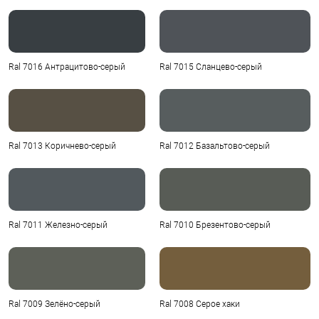
Ral 7016 Антрацитово-серый
Ral 7015 Сланцево-серый
Ral 7013 Коричнево-серый
Ral 7012 Базальтово-серый
Ral 7011 Железно-серый
Ral 7010 Брезентово-серый
Ral 7009 Зелёно-серый
Ral 7008 Серое хаки