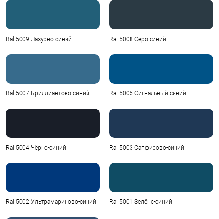
Ral 5009 Лазурно-синий
Ral 5008 Серо-синий
Ral 5007 Бриллиантово-синий
Ral 5005 Сигнальный синий
Ral 5004 Чёрно-синий
Ral 5003 Сапфирово-синий
Ral 5002 Ультрамариново-синий
Ral 5001 Зелёно-синий