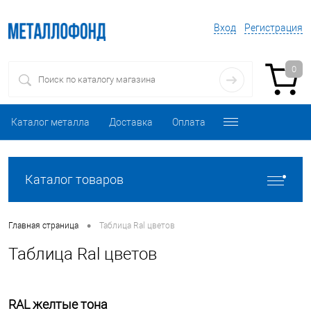
Вход
Регистрация
0
Каталог металла
Доставка
Оплата
Каталог товаров
•
Главная страница
Таблица Ral цветов
Таблица Ral цветов
RAL желтые тона