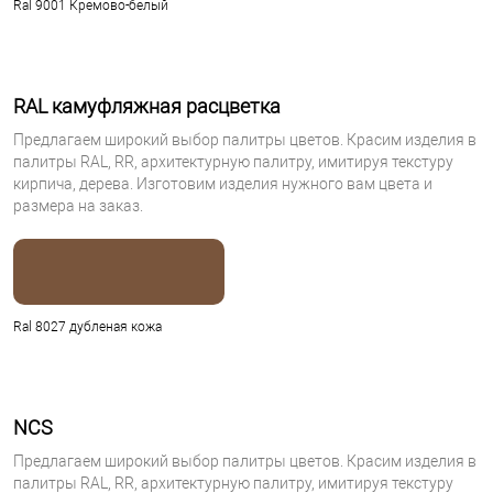
Ral 9001 Кремово-белый
RAL камуфляжная расцветка
Предлагаем широкий выбор палитры цветов. Красим изделия в
палитры RAL, RR, архитектурную палитру, имитируя текстуру
кирпича, дерева. Изготовим изделия нужного вам цвета и
размера на заказ.
Ral 8027 дубленая кожа
NCS
Предлагаем широкий выбор палитры цветов. Красим изделия в
палитры RAL, RR, архитектурную палитру, имитируя текстуру