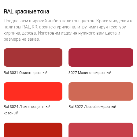
RAL красные тона
Предлагаем широкий выбор палитры цветов. Красим изделия в
палитры RAL, RR, архитектурную палитру, имитируя текстуру
кирпича, дерева. Изготовим изделия нужного вам цвета и
размера на заказ.
Ral 3031 Ориент красный
3027 Малиново-красный
Ral 3024 Люминесцентный
Ral 3022 Лососёво-красный
красный