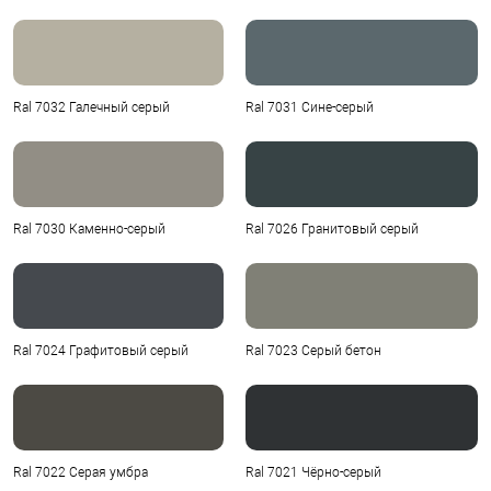
Ral 7032 Галечный серый
Ral 7031 Сине-серый
Ral 7030 Каменно-серый
Ral 7026 Гранитовый серый
Ral 7024 Графитовый серый
Ral 7023 Серый бетон
Ral 7022 Серая умбра
Ral 7021 Чёрно-серый