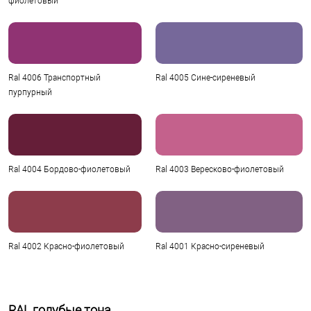
фиолетовый
Ral 4006 Транспортный
Ral 4005 Сине-сиреневый
пурпурный
Ral 4004 Бордово-фиолетовый
Ral 4003 Вересково-фиолетовый
Ral 4002 Красно-фиолетовый
Ral 4001 Красно-сиреневый
RAL голубые тона