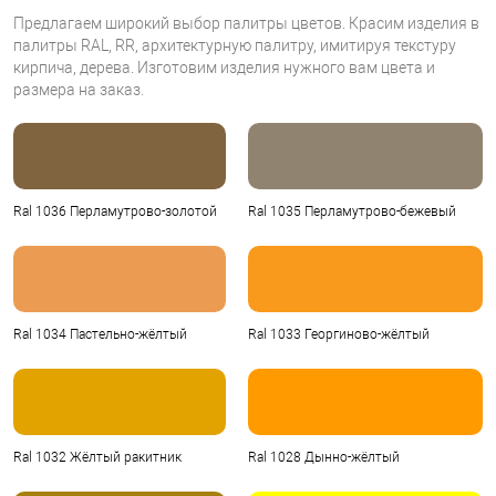
Предлагаем широкий выбор палитры цветов. Красим изделия в
палитры RAL, RR, архитектурную палитру, имитируя текстуру
кирпича, дерева. Изготовим изделия нужного вам цвета и
размера на заказ.
Ral 1036 Перламутрово-золотой
Ral 1035 Перламутрово-бежевый
Ral 1034 Пастельно-жёлтый
Ral 1033 Георгиново-жёлтый
Ral 1032 Жёлтый ракитник
Ral 1028 Дынно-жёлтый