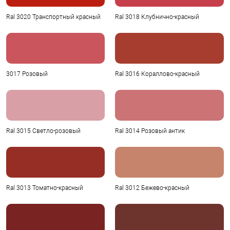
Ral 3020 Транспортный красный
Ral 3018 Клубнично-красный
3017 Розовый
Ral 3016 Кораллово-красный
Ral 3015 Светло-розовый
Ral 3014 Розовый антик
Ral 3013 Томатно-красный
Ral 3012 Бежево-красный