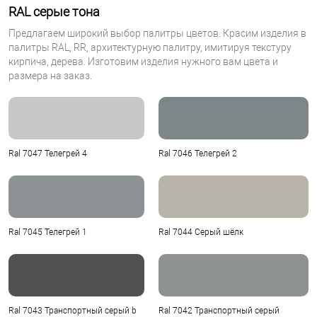
RAL серые тона
Предлагаем широкий выбор палитры цветов. Красим изделия в
палитры RAL, RR, архитектурную палитру, имитируя текстуру
кирпича, дерева. Изготовим изделия нужного вам цвета и
размера на заказ.
Ral 7047 Телегрей 4
Ral 7046 Телегрей 2
Ral 7045 Телегрей 1
Ral 7044 Серый шёлк
Ral 7043 Транспортный серый b
Ral 7042 Транспортный серый