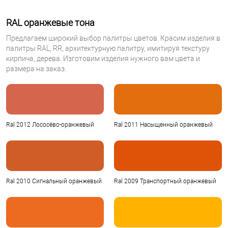
RAL оранжевые тона
Предлагаем широкий выбор палитры цветов. Красим изделия в
палитры RAL, RR, архитектурную палитру, имитируя текстуру
кирпича, дерева. Изготовим изделия нужного вам цвета и
размера на заказ.
Ral 2012 Лососёво-оранжевый
Ral 2011 Насыщенный оранжевый
Ral 2010 Сигнальный оранжевый
Ral 2009 Транспортный оранжевый