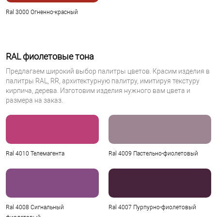
Ral 3000 Огненно-красный
RAL фиолетовые тона
Предлагаем широкий выбор палитры цветов. Красим изделия в
палитры RAL, RR, архитектурную палитру, имитируя текстуру
кирпича, дерева. Изготовим изделия нужного вам цвета и
размера на заказ.
Ral 4010 Телемагента
Ral 4009 Пастельно-фиолетовый
Ral 4008 Сигнальный
Ral 4007 Пурпурно-фиолетовый