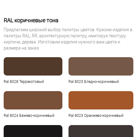
RAL коричневые тона
Предлагаем широкий выбор палитры цветов. Красим изделия в
палитры RAL, RR, архитектурную палитру, имитируя текстуру
кирпича, дерева. Изготовим изделия нужного вам цвета и
размера на заказ.
Ral 8028 Терракотовый
Ral 8025 Бледно-коричневый
Ral 8024 Бежево-коричневый
Ral 8023 Оранжево-коричневый