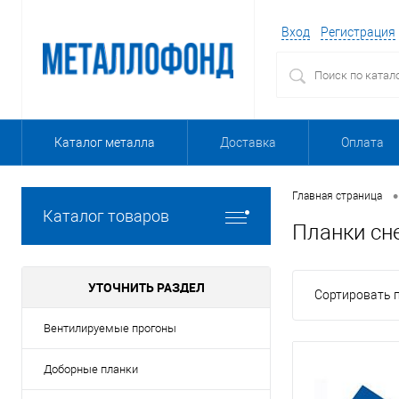
Вход
Регистрация
Каталог металла
Доставка
Оплата
•
Главная страница
Каталог товаров
Планки сн
УТОЧНИТЬ РАЗДЕЛ
Сортировать п
Вентилируемые прогоны
Доборные планки