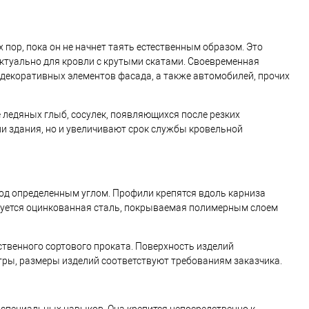
пор, пока он не начнет таять естественным образом. Это
ктуально для кровли с крутыми скатами. Своевременная
декоративных элементов фасада, а также автомобилей, прочих
ледяных глыб, сосулек, появляющихся после резких
и здания, но и увеличивают срок службы кровельной
под определенным углом. Профили крепятся вдоль карниза
ьзуется оцинкованная сталь, покрываемая полимерным слоем
твенного сортового проката. Поверхность изделий
ры, размеры изделий соответствуют требованиям заказчика.