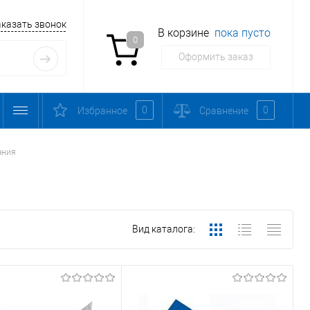
аказать звонок
В корзине
пока пусто
0
Оформить заказ
0
0
Избранное
Сравнение
ания
Вид каталога: