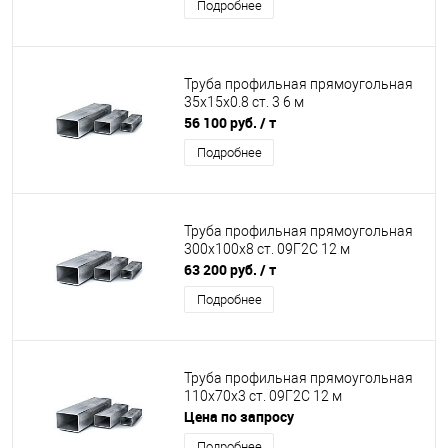
Подробнее
Труба профильная прямоугольная
35х15х0.8 ст. 3 6 м
56 100 руб.
/ т
Подробнее
Труба профильная прямоугольная
300х100х8 ст. 09Г2С 12 м
63 200 руб.
/ т
Подробнее
Труба профильная прямоугольная
110х70х3 ст. 09Г2С 12 м
Цена по запросу
Подробнее