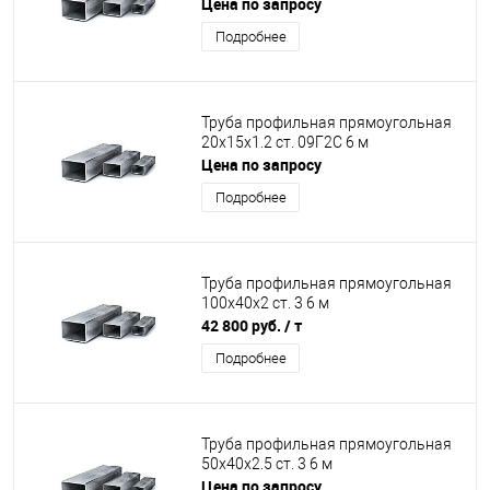
Цена по запросу
Подробнее
Труба профильная прямоугольная
20х15х1.2 ст. 09Г2С 6 м
Цена по запросу
Подробнее
Труба профильная прямоугольная
100х40х2 ст. 3 6 м
42 800 руб.
/ т
Подробнее
Труба профильная прямоугольная
50х40х2.5 ст. 3 6 м
Цена по запросу