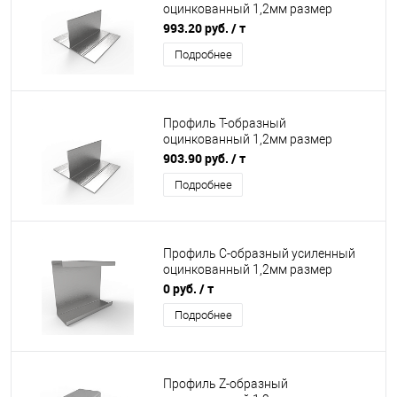
оцинкованный 1,2мм размер
65x50мм 3000мм
993.20 руб.
/ т
Подробнее
Профиль T-образный
оцинкованный 1,2мм размер
65x30мм 3000мм
903.90 руб.
/ т
Подробнее
Профиль C-образный усиленный
оцинкованный 1,2мм размер
5x20x80мм 3000мм
0 руб.
/ т
Подробнее
Профиль Z-образный