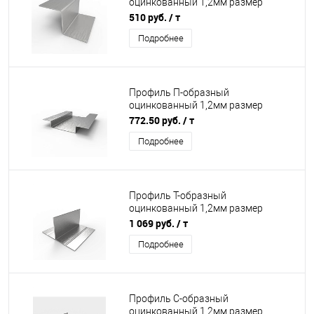
оцинкованный 1,2мм размер
40x20мм 3000мм
510 руб.
/ т
Подробнее
Профиль П-образный
оцинкованный 1,2мм размер
20x50х20мм 3000мм
772.50 руб.
/ т
Подробнее
Профиль T-образный
оцинкованный 1,2мм размер
80x30мм 3000мм
1 069 руб.
/ т
Подробнее
Профиль C-образный
оцинкованный 1,2мм размер