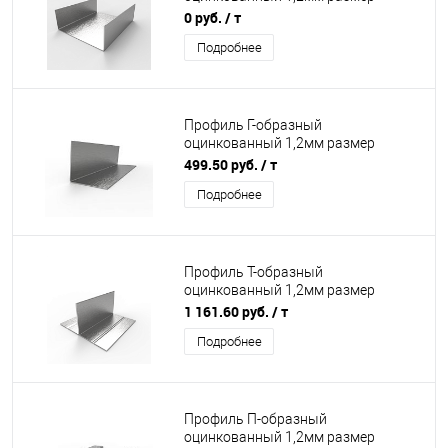
20x65мм 3000мм
0 руб.
/ т
Подробнее
Профиль Г-образный
оцинкованный 1,2мм размер
40х40мм 3000мм
499.50 руб.
/ т
Подробнее
Профиль T-образный
оцинкованный 1,2мм размер
80x50мм 3000мм
1 161.60 руб.
/ т
Подробнее
Профиль П-образный
оцинкованный 1,2мм размер