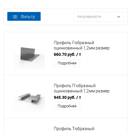
Фильтр
популярности
Профиль Г-образный
оцинкованный 1,2мм размер
60х40мм 3000мм
660.70 руб.
/ т
Подробнее
Профиль П-образный
оцинкованный 1,2мм размер
20x80х20мм 3000мм
945.30 руб.
/ т
Подробнее
Профиль T-образный