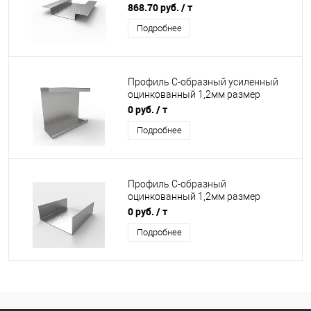
20x60х20мм 3000мм
868.70 руб.
/ т
Подробнее
Профиль C-образный усиленный
оцинкованный 1,2мм размер
5x20x65мм 3000мм
0 руб.
/ т
Подробнее
Профиль C-образный
оцинкованный 1,2мм размер
20x80мм 3000мм
0 руб.
/ т
Подробнее