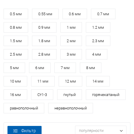
0.5 мм
0.55 мм
0.6 мм
0.7 мм
0.8 мм
0.9 мм
1 мм
1.2 мм
1.5 мм
1.8 мм
2 мм
2.3 мм
2.5 мм
2.8 мм
3 мм
4 мм
5 мм
6 мм
7 мм
8 мм
10 мм
11 мм
12 мм
14 мм
16 мм
Ст1-3
гнутый
горячекатаный
равнополочный
неравнополочный
Фильтр
популярности