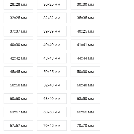
28х28 мм
30х25 мм
30х30 мм
32х25 мм
32х32 мм
35х35 мм
37х37 мм
39х39 мм
40х25 мм
40х30 мм
40х40 мм
41х41 мм
42х42 мм
43х43 мм
44х44 мм
45х45 мм
50х25 мм
50х30 мм
50х50 мм
52х43 мм
60х40 мм
60х60 мм
63х40 мм
63х50 мм
63х57 мм
63х63 мм
65х65 мм
67х67 мм
70х45 мм
70х70 мм