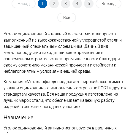
Назад
1
2
3
4
5
Вперед
Все
Уголок оцинкованный – важный элемент металлопроката,
выполненный из высококачественной углеродистой стали и
защищенный специальным слоем цинка. Данный вид
металлопродукции находит широкое применение в
современном строительстве и промышленности благодаря
своему сочетанию механической прочности и стойкости к
неблагоприятным условиям внешней среды.
Компания «Металлофонд» предлагает широкий ассортимент
уголков оцинкованных, выполненных строго по ГОСТ и другим
стандартам качества. Вся наша продукция изготовлена из
лучших марок стали, что обеспечивает надежную работу
изделий в сложных погодных условиях.
Назначение
Уголок оцинкованный активно используется в различных