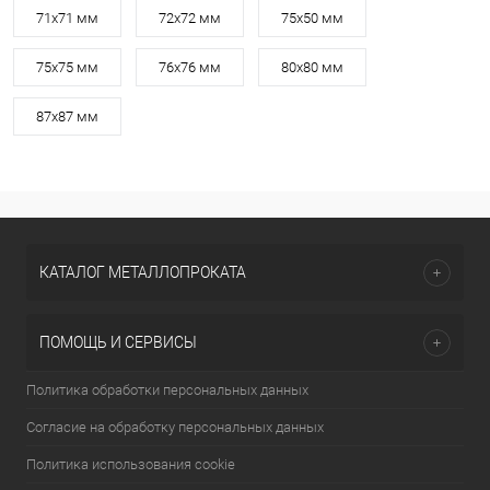
71х71 мм
72х72 мм
75х50 мм
75х75 мм
76х76 мм
80х80 мм
87х87 мм
КАТАЛОГ МЕТАЛЛОПРОКАТА
ПОМОЩЬ И СЕРВИСЫ
Политика обработки персональных данных
Согласие на обработку персональных данных
Политика использования cookie