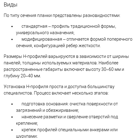
Виды
По типу сечения планки представлены разновидностями:
стандартная – профиль традиционной формы,
универсального назначения;
модифицированная – отличается формой поперечного
сечения, конфигурацией ребер жесткости.
Размеры Н-профилей варьируются в зависимости от ширины
панелей, толщины используемых материалов. Наиболее
распространенные габариты включают высоту 30–60 мм и
глубину 20–40 мм.
Установка Н-профиля проста и доступна большинству
специалистов. Процесс включает несколько этапов:
подготовка основания: очистка поверхности от
загрязнений и обезжиривание;
нанесение разметки и сверление отверстий под
крепление;
крепеж профилей специальными анкерами или
шурупами;