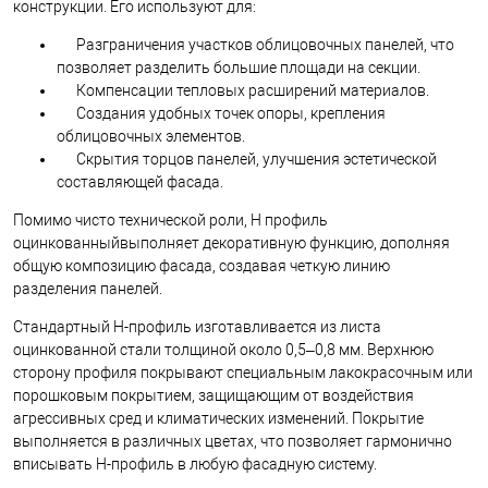
конструкции. Его используют для:
Разграничения участков облицовочных панелей, что
позволяет разделить большие площади на секции.
Компенсации тепловых расширений материалов.
Создания удобных точек опоры, крепления
облицовочных элементов.
Скрытия торцов панелей, улучшения эстетической
составляющей фасада.
Помимо чисто технической роли, Н профиль
оцинкованныйвыполняет декоративную функцию, дополняя
общую композицию фасада, создавая четкую линию
разделения панелей.
Стандартный Н-профиль изготавливается из листа
оцинкованной стали толщиной около 0,5–0,8 мм. Верхнюю
сторону профиля покрывают специальным лакокрасочным или
порошковым покрытием, защищающим от воздействия
агрессивных сред и климатических изменений. Покрытие
выполняется в различных цветах, что позволяет гармонично
вписывать Н-профиль в любую фасадную систему.