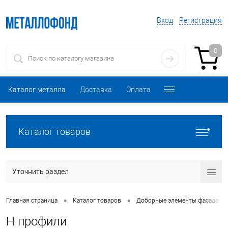
Вход
Регистрация
0
Каталог металла
Доставка
Оплата
Каталог товаров
Уточнить раздел
•
•
•
Главная страница
Каталог товаров
Доборные элементы фасада
Н профили