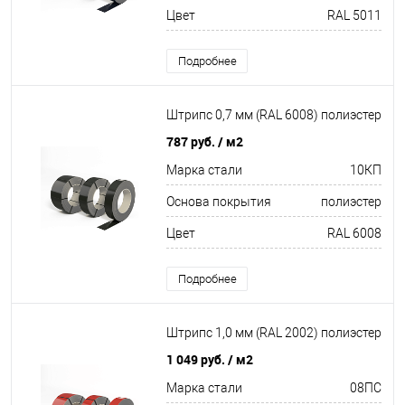
Цвет
RAL 5011
Подробнее
Штрипс 0,7 мм (RAL 6008) полиэстер
787 руб.
/ м2
Марка стали
10КП
Основа покрытия
полиэстер
Цвет
RAL 6008
Подробнее
Штрипс 1,0 мм (RAL 2002) полиэстер
1 049 руб.
/ м2
Марка стали
08ПС