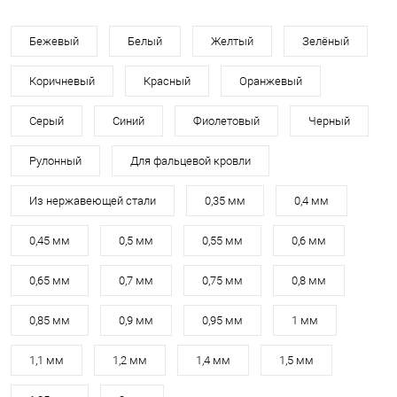
Бежевый
Белый
Желтый
Зелёный
Коричневый
Красный
Оранжевый
Серый
Синий
Фиолетовый
Черный
Рулонный
Для фальцевой кровли
Из нержавеющей стали
0,35 мм
0,4 мм
0,45 мм
0,5 мм
0,55 мм
0,6 мм
0,65 мм
0,7 мм
0,75 мм
0,8 мм
0,85 мм
0,9 мм
0,95 мм
1 мм
1,1 мм
1,2 мм
1,4 мм
1,5 мм