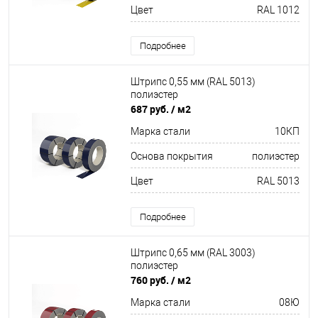
Цвет
RAL 1012
Подробнее
Штрипс 0,55 мм (RAL 5013)
полиэстер
687 руб.
/ м2
Марка стали
10КП
Основа покрытия
полиэстер
Цвет
RAL 5013
Подробнее
Штрипс 0,65 мм (RAL 3003)
полиэстер
760 руб.
/ м2
Марка стали
08Ю