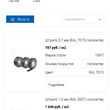
1,85 мм
2 мм
Фильтр
популярности
Штрипс 0,7 мм (RAL 7015) полиэстер
787 руб.
/ м2
Марка стали
10КП
Основа покрытия
полиэстер
Цвет
RAL 7015
Подробнее
Штрипс 1,0 мм (RAL 3007) полиэстер
1 049 руб.
/ м2