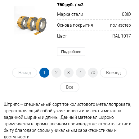
760 руб.
/ м2
Марка стали
08Ю
Основа покрытия
полиэстер
Цвет
RAL 1017
Подробнее
Назад
1
2
3
4
70
Вперед
Все
Штрипс – специальный сорт тонколистового металлопроката,
представляющий собой узкие полосы или ленты металла
заданной ширины и длины. Данный материал широко
применяется в промышленном производстве, строительстве и
быту благодаря своим уникальным характеристикам и
доступности.