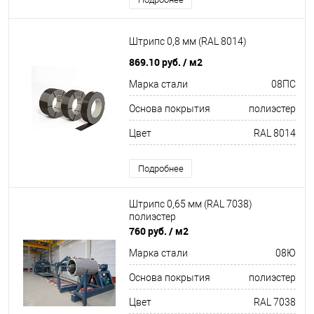
Штрипс 0,8 мм (RAL 8014)
869.10 руб.
/ м2
Марка стали
08ПС
Основа покрытия
полиэстер
Цвет
RAL 8014
Подробнее
Штрипс 0,65 мм (RAL 7038)
полиэстер
760 руб.
/ м2
Марка стали
08Ю
Основа покрытия
полиэстер
Цвет
RAL 7038