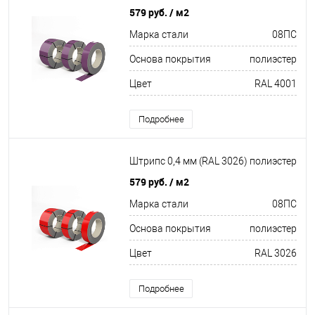
579 руб.
/ м2
Марка стали
08ПС
Основа покрытия
полиэстер
Цвет
RAL 4001
Подробнее
Штрипс 0,4 мм (RAL 3026) полиэстер
579 руб.
/ м2
Марка стали
08ПС
Основа покрытия
полиэстер
Цвет
RAL 3026
Подробнее