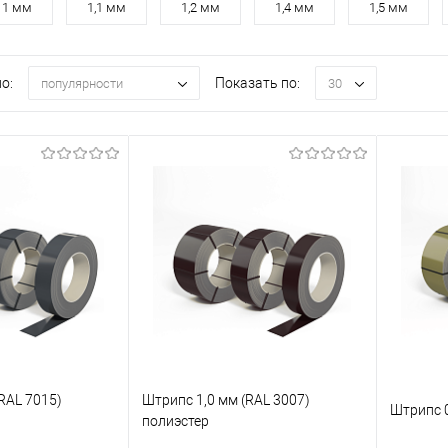
1 мм
1,1 мм
1,2 мм
1,4 мм
1,5 мм
о:
Показать по:
популярности
30
RAL 7015)
Штрипс 1,0 мм (RAL 3007)
Штрипс 0
полиэстер