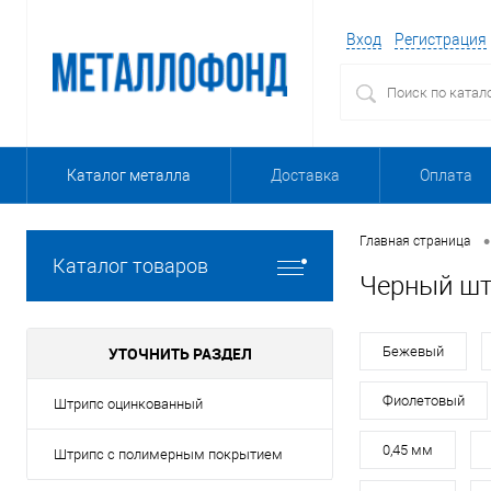
Вход
Регистрация
Каталог металла
Доставка
Оплата
•
Главная страница
Каталог товаров
Черный шт
УТОЧНИТЬ РАЗДЕЛ
Бежевый
Фиолетовый
Штрипс оцинкованный
0,45 мм
Штрипс с полимерным покрытием