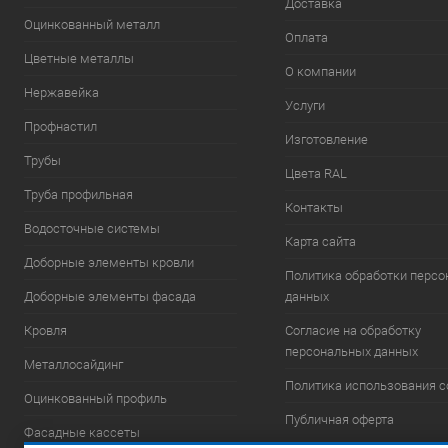
Доставка
Оцинкованный металл
Оплата
Цветные металлы
О компании
Нержавейка
Услуги
Профнастил
Изготовление
Трубы
Цвета RAL
Труба профильная
Контакты
Водосточные системы
Карта сайта
Доборные элементы кровли
Политика обработки перс
Доборные элементы фасада
данных
Кровля
Согласие на обработку
персональных данных
Металлосайдинг
Политика использования c
Оцинкованный профиль
Публичная оферта
Фасадные кассеты