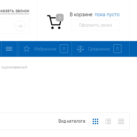
аказать звонок
В корзине
пока пусто
0
Оформить заказ
0
0
Избранное
Сравнение
т оцинкованный
Вид каталога: