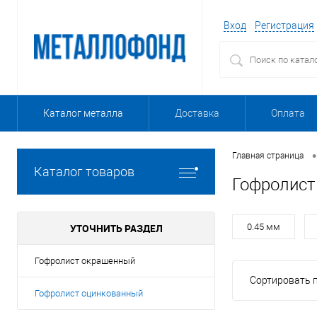
Вход
Регистрация
Каталог металла
Доставка
Оплата
•
Главная страница
Каталог товаров
Гофролист
УТОЧНИТЬ РАЗДЕЛ
0.45 мм
Гофролист окрашенный
Сортировать п
Гофролист оцинкованный