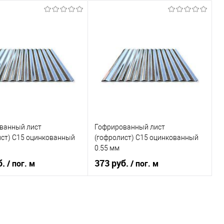
ванный лист
Гофрированный лист
ист) С15 оцинкованный
(гофролист) С15 оцинкованный
0.55 мм
б.
373 руб.
/ пог. м
/ пог. м
В корзину
В корзину