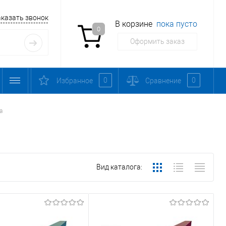
аказать звонок
В корзине
пока пусто
0
Оформить заказ
0
0
Избранное
Сравнение
а
Вид каталога: