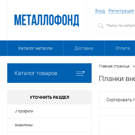
Вход
Регистрация
Каталог металла
Доставка
Оплата
•
Главная страница
Каталог товаров
Планки вн
УТОЧНИТЬ РАЗДЕЛ
Сортировать п
J профили
Аквилоны