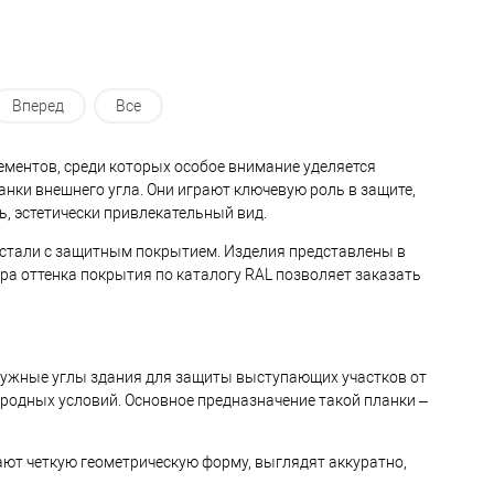
Вперед
Все
ементов, среди которых особое внимание уделяется
ки внешнего угла. Они играют ключевую роль в защите,
, эстетически привлекательный вид.
стали с защитным покрытием. Изделия представлены в
а оттенка покрытия по каталогу RAL позволяет заказать
ружные углы здания для защиты выступающих участков от
родных условий. Основное предназначение такой планки –
ют четкую геометрическую форму, выглядят аккуратно,