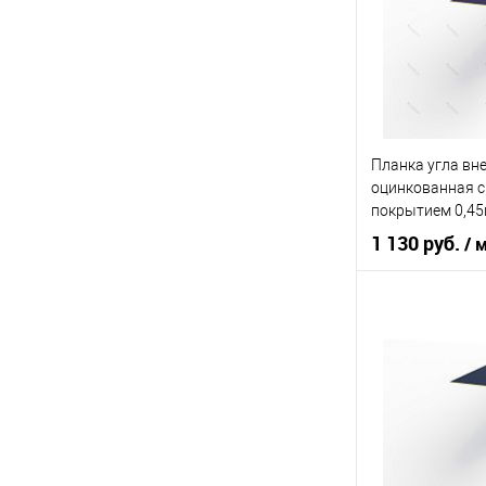
В 
Купить в 1 кл
В избранное
Планка угла вн
оцинкованная 
покрытием 0,4
1 130 руб.
/ 
Основа покрыт
Оттенок
В 
Купить в 1 кл