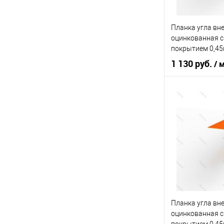
В избранное
Планка угла вн
оцинкованная 
покрытием 0,4
1 130 руб.
/ 
Основа покрыт
Оттенок
К
В 
Купить в 1 кл
В избранное
Планка угла вн
оцинкованная 