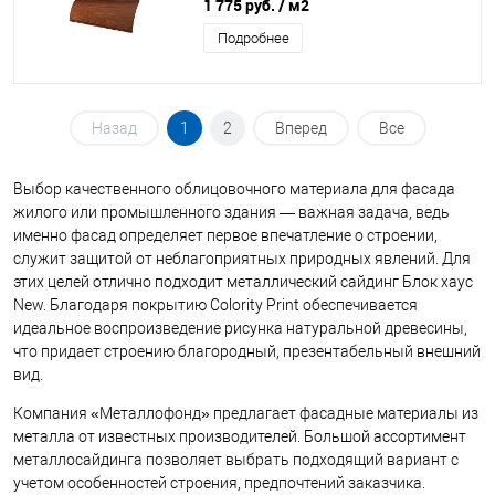
1 775 руб.
/ м2
Подробнее
Назад
1
2
Вперед
Все
Выбор качественного облицовочного материала для фасада
жилого или промышленного здания — важная задача, ведь
именно фасад определяет первое впечатление о строении,
служит защитой от неблагоприятных природных явлений. Для
этих целей отлично подходит металлический сайдинг Блок хаус
New. Благодаря покрытию Colority Print обеспечивается
идеальное воспроизведение рисунка натуральной древесины,
что придает строению благородный, презентабельный внешний
вид.
Компания «Металлофонд» предлагает фасадные материалы из
металла от известных производителей. Большой ассортимент
металлосайдинга позволяет выбрать подходящий вариант с
учетом особенностей строения, предпочтений заказчика.