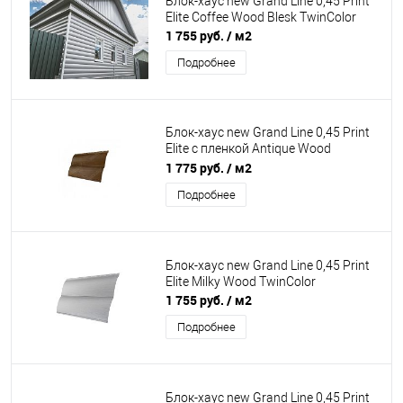
Блок-хаус new Grand Line 0,45 Print
Elite Coffee Wood Blesk TwinColor
1 755 руб.
/ м2
Подробнее
Блок-хаус new Grand Line 0,45 Print
Elite с пленкой Antique Wood
TwinColor
1 775 руб.
/ м2
Подробнее
Блок-хаус new Grand Line 0,45 Print
Elite Milky Wood TwinColor
1 755 руб.
/ м2
Подробнее
Блок-хаус new Grand Line 0,45 Print