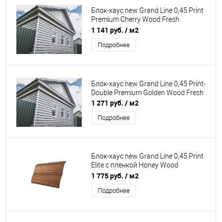
Блок-хаус new Grand Line 0,45 Print
Premium Cherry Wood Fresh
TwinColor
1 141 руб.
/ м2
Подробнее
Блок-хаус new Grand Line 0,45 Print-
Double Premium Golden Wood Fresh
1 271 руб.
/ м2
Подробнее
Блок-хаус new Grand Line 0,45 Print
Elite с пленкой Honey Wood
TwinColor
1 775 руб.
/ м2
Подробнее