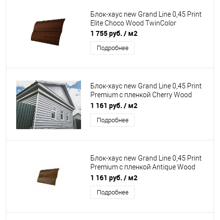
Блок-хаус new Grand Line 0,45 Print
Elite Choco Wood TwinColor
1 755 руб.
/ м2
Подробнее
Блок-хаус new Grand Line 0,45 Print
Premium с пленкой Cherry Wood
Fresh TwinColor
1 161 руб.
/ м2
Подробнее
Блок-хаус new Grand Line 0,45 Print
Premium с пленкой Antique Wood
TwinColor
1 161 руб.
/ м2
Подробнее