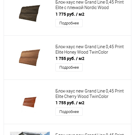
Блок-хаус new Grand Line 0,45 Print
Elite с пленкой Nordic Wood
TwinColor
1 775 руб.
/ м2
Подробнее
Блок-хаус new Grand Line 0,45 Print
Elite Honey Wood TwinColor
1 755 руб.
/ м2
Подробнее
Блок-хаус new Grand Line 0,45 Print
Elite Cherry Wood TwinColor
1 755 руб.
/ м2
Подробнее