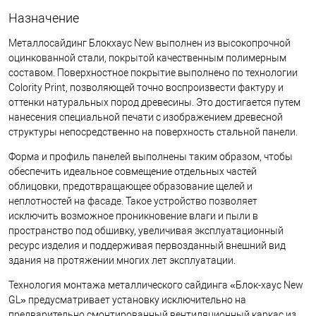
Назначение
Металлосайдинг Блокхаус New выполнен из высокопрочной
оцинкованной стали, покрытой качественным полимерным
составом. Поверхностное покрытие выполнено по технологии
Colority Print, позволяющей точно воспроизвести фактуру и
оттенки натуральных пород древесины. Это достигается путем
нанесения специальной печати с изображением древесной
структуры непосредственно на поверхность стальной панели.
Форма и профиль панелей выполнены таким образом, чтобы
обеспечить идеальное совмещение отдельных частей
облицовки, предотвращающее образование щелей и
неплотностей на фасаде. Такое устройство позволяет
исключить возможное проникновение влаги и пыли в
пространство под обшивку, увеличивая эксплуатационный
ресурс изделия и поддерживая первозданный внешний вид
здания на протяжении многих лет эксплуатации.
Технология монтажа металлического сайдинга «Блок-хаус New
GL» предусматривает установку исключительно на
предварительно смонтированный вентиляционный каркас из