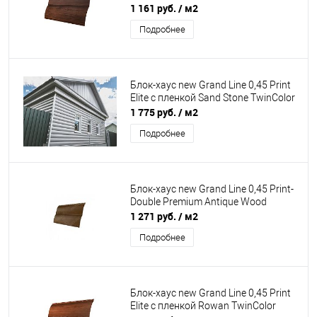
Fresh
1 161 руб.
/ м2
Подробнее
Блок-хаус new Grand Line 0,45 Print
Elite с пленкой Sand Stone TwinColor
1 775 руб.
/ м2
Подробнее
Блок-хаус new Grand Line 0,45 Print-
Double Premium Antique Wood
1 271 руб.
/ м2
Подробнее
Блок-хаус new Grand Line 0,45 Print
Elite с пленкой Rowan TwinColor