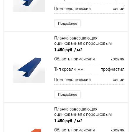
Цвет человеческий
синий
Подробнее
Планка завершающая
оцинкованная с порошковым
покрытием 0,45мм ширина более
1 450 руб.
/ м2
625 мм RAL 5005
Область применения
кровля
Тип кровли, мм
профнастил
Цвет человеческий
синий
Подробнее
Планка завершающая
оцинкованная с порошковым
покрытием 0,45мм ширина более
1 450 руб.
/ м2
625 мм RAL 2004
Область применения
кровля