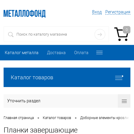
Вход
Регистрация
0
Каталог металла
Доставка
Оплата
Каталог товаров
Уточнить раздел
•
•
•
Главная страница
Каталог товаров
Доборные элементы кровли
Планки завершающие