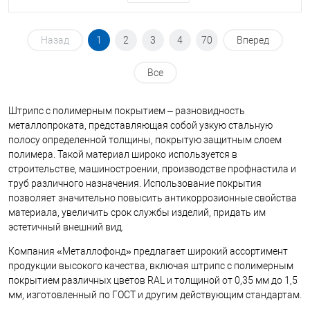
Назад
1
2
3
4
70
Вперед
Все
Штрипс с полимерным покрытием – разновидность
металлопроката, представляющая собой узкую стальную
полосу определенной толщины, покрытую защитным слоем
полимера. Такой материал широко используется в
строительстве, машиностроении, производстве профнастила и
труб различного назначения. Использование покрытия
позволяет значительно повысить антикоррозионные свойства
материала, увеличить срок службы изделий, придать им
эстетичный внешний вид.
Компания «Металлофонд» предлагает широкий ассортимент
продукции высокого качества, включая штрипс с полимерным
покрытием различных цветов RAL и толщиной от 0,35 мм до 1,5
мм, изготовленный по ГОСТ и другим действующим стандартам.