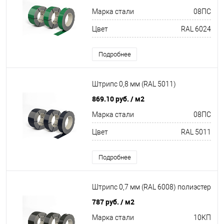
Марка стали
08ПС
Цвет
RAL 6024
Подробнее
Штрипс 0,8 мм (RAL 5011)
869.10 руб.
/ м2
Марка стали
08ПС
Цвет
RAL 5011
Подробнее
Штрипс 0,7 мм (RAL 6008) полиэстер
787 руб.
/ м2
Марка стали
10КП