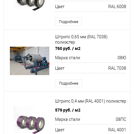
Цвет
RAL 6008
Подробнее
Штрипс 0,65 мм (RAL 7038)
полиэстер
760 руб.
/ м2
Марка стали
08Ю
Цвет
RAL 7038
Подробнее
Штрипс 0,4 мм (RAL 4001) полиэстер
579 руб.
/ м2
Марка стали
08ПС
Цвет
RAL 4001