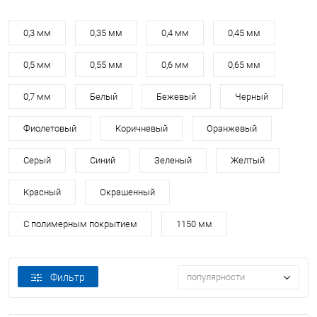
0,3 мм
0,35 мм
0,4 мм
0,45 мм
0,5 мм
0,55 мм
0,6 мм
0,65 мм
0,7 мм
Белый
Бежевый
Черный
Фиолетовый
Коричневый
Оранжевый
Серый
Синий
Зеленый
Желтый
Красный
Окрашенный
С полимерным покрытием
1150 мм
Фильтр
популярности