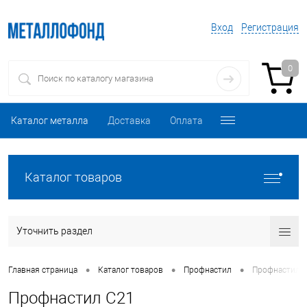
Вход
Регистрация
0
Каталог металла
Доставка
Оплата
Каталог товаров
Уточнить раздел
•
•
•
Главная страница
Каталог товаров
Профнастил
Профнастил 
Профнастил C21