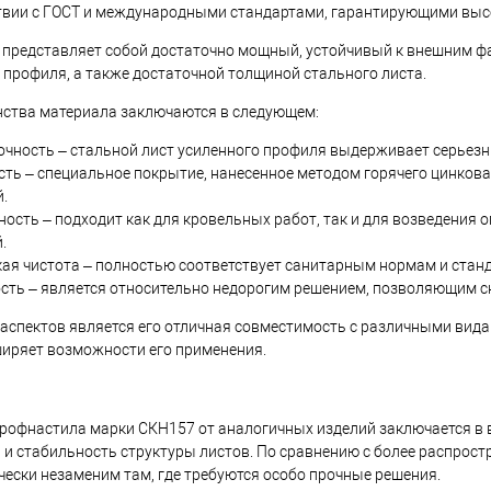
твии с ГОСТ и международными стандартами, гарантирующими высо
Под заказ
 представляет собой достаточно мощный, устойчивый к внешним 
профиля, а также достаточной толщиной стального листа.
ства материала заключаются в следующем:
чность – стальной лист усиленного профиля выдерживает серьезны
сть – специальное покрытие, нанесенное методом горячего цинков
.
ость – подходит как для кровельных работ, так и для возведения 
.
ая чистота – полностью соответствует санитарным нормам и станд
сть – является относительно недорогим решением, позволяющим сн
аспектов является его отличная совместимость с различными вида
иряет возможности его применения.
профнастила марки СКН157 от аналогичных изделий заключается в 
 и стабильность структуры листов. По сравнению с более распрос
чески незаменим там, где требуются особо прочные решения.