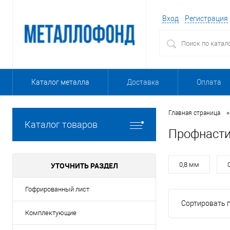
Вход
Регистрация
Каталог металла
Доставка
Оплата
•
Главная страница
Каталог товаров
Профнаст
УТОЧНИТЬ РАЗДЕЛ
0,8 мм
Гофрированный лист
Сортировать п
Комплектующие