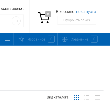
аказать звонок
В корзине
пока пусто
0
Оформить заказ
0
0
Избранное
Сравнение
Вид каталога: