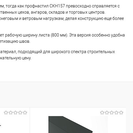
м, тогда как профнастил СКН157 превосходно справляется с
венных цехов, ангаров, складов и торговых центров.
снеговым и ветровым нагрузкам, делая конструкцию еще более
т рабочую ширину листа (800 мм). Эта версия особенно удобна
метизацию швов.
атериал, подходящий для широкого спектра строительных
екательную цену.