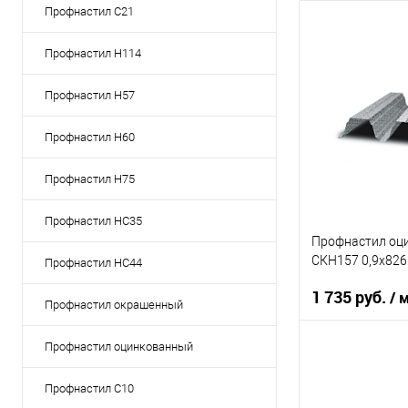
Профнастил C21
Профнастил Н114
Профнастил Н57
Профнастил Н60
Профнастил Н75
Профнастил НС35
Профнастил оц
СКН157 0,9х82
Профнастил НС44
1 735 руб.
/ 
Профнастил окрашенный
Профнастил оцинкованный
Оттенок
Толщина, мм
Профнастил С10