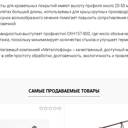
ты для кровельных покрытий имеют высоту профиля около 20-50 м
олетах большой длины, используемых для крыш крупных производст
сунок волнообразного сечения помогает повысить сопротивление 
говечной.
видностью выступает профнастил СКН157-800, где число обозначае
тажа, поскольку минимизирует количество стыков и улучшает гер
лагаемый компанией «Металлофонд» – качественный, доступный м
т в себе простоту обработки, долговечность, экологичность и привл
САМЫЕ ПРОДАВАЕМЫЕ ТОВАРЫ