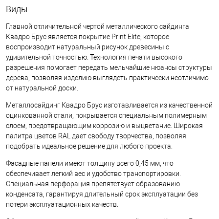
Виды
Главной отличительной чертой металлического сайдинга
Квадро Брус является покрытие Print Elite, которое
воспроизводит натуральный рисунок древесины с
удивительной точностью. Технология печати высокого
разрешения помогает передать мельчайшие нюансы структуры
дерева, позволяя изделию выглядеть практически неотличимо
от натуральной доски.
Металлосайдинг Квадро Брус изготавливается из качественной
оцинкованной стали, покрывается специальным полимерным
слоем, предотвращающим коррозию и выцветание. Широкая
палитра цветов RAL дает свободу творчества, позволяя
подобрать идеальное решение для любого проекта.
Фасадные панели имеют толщину всего 0,45 мм, что
обеспечивает легкий вес и удобство транспортировки.
Специальная перфорация препятствует образованию
конденсата, гарантируя длительный срок эксплуатации без
потери эксплуатационных качеств.