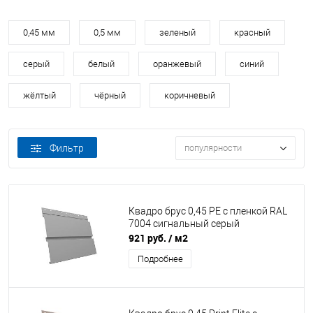
0,45 мм
0,5 мм
зеленый
красный
серый
белый
оранжевый
синий
жёлтый
чёрный
коричневый
Фильтр
популярности
Квадро брус 0,45 PE с пленкой RAL
7004 сигнальный серый
921 руб.
/ м2
Подробнее