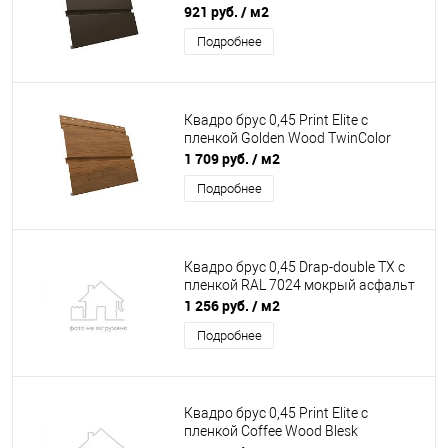
921 руб.
/ м2
Подробнее
Квадро брус 0,45 Print Elite с
пленкой Golden Wood TwinColor
1 709 руб.
/ м2
Подробнее
Квадро брус 0,45 Drap-double TX с
пленкой RAL 7024 мокрый асфальт
1 256 руб.
/ м2
Подробнее
Квадро брус 0,45 Print Elite с
пленкой Coffee Wood Blesk