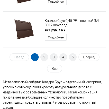
Подробнее
Квадро брус 0,45 PE с пленкой RAL
8017 шоколад
921 руб.
/ м2
Подробнее
Назад
1
2
3
4
5
Вперед
Все
Металлический сайдинг Квадро Брус – отделочный материал,
успешно совмещающий красоту натурального дерева с
надежностью современных технологий. Такая комбинация
привлекает все большее количество потребителей,
стремящихся создать стильный и одновременно прочный
фасад.