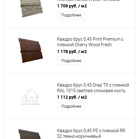
1 709 руб.
/ м2
Подробнее
Квадро брус 0,45 Print Premium с
пленкой Cherry Wood Fresh
TwinColor
1 178 руб.
/ м2
Подробнее
Квадро брус 0,45 Drap TX с пленкой
RAL 1015 светлая слоновая кость
1 112 руб.
/ м2
Подробнее
Квадро брус 0,45 PE с пленкой RR
32 темно-коричневый