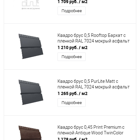
TwinColor
1 709 руб.
/ м2
Подробнее
Квадро брус 0,5 Rooftop Бархат с
пленкой RAL 7024 мокрый асфальт
1 210 руб.
/ м2
Подробнее
Квадро брус 0,5 PurLite Matt с
пленкой RAL 7024 мокрый асфальт
1 265 руб.
/ м2
Подробнее
Квадро брус 0,45 Print Premium с
пленкой Antique Wood TwinColor
1 178 руб.
/ м2