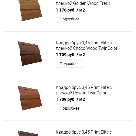
пленкой Golden Wood Fresh
TwinColor
1 178 руб.
/ м2
Подробнее
Квадро брус 0,45 Print Elite с
пленкой Choco Wood TwinColor
1 709 руб.
/ м2
Подробнее
Квадро брус 0,45 Print Elite с
пленкой Rowan TwinColor
1 709 руб.
/ м2
Подробнее
Квадро брус 0,45 Print Elite с