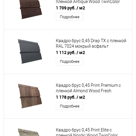
пленкой Antique Wood TwinColor
1 709 руб.
/ м2
Подробнее
Квадро брус 0,45 Drap TX с пленкой
RAL 7024 мокрый асфальт
1 112 руб.
/ м2
Подробнее
Квадро брус 0,45 Print Premium с
пленкой Almond Wood Fresh
1 178 руб.
/ м2
Подробнее
Квадро брус 0,45 Print Elite с
пленкой Nordic Wood TwinColor