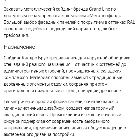
Заказать металлический сайдинг бренда Grand Line по
доступным ценам предлагает компания «Металлофонд».
Большой выбор фасадных панелей с покрытием в оттенках RAL
позволяет подобрать подходящий вариант под любые
требования.
Назначение
Сайдинг Квадро Брус предназначен для наружной облицовки
стен зданий разного назначения – от частных коттеджей до
административных строений, промышленных, складских
комплексов. Материал способен заменить традиционные
деревянные элементы отделки, сохраняя при этом
оригинальный визуальный эффект, присущий древесине.
Геометрически простая форма панели, сочетающаяся с
минималистичным дизайном, создает неповторимый
скандинавский стиль. Прямые линии и четко очерченный
рисунок подчеркивают современность выбранного
направления, гармонично вписываясь в общую концепцию
экстерьерного дизайна постройки.