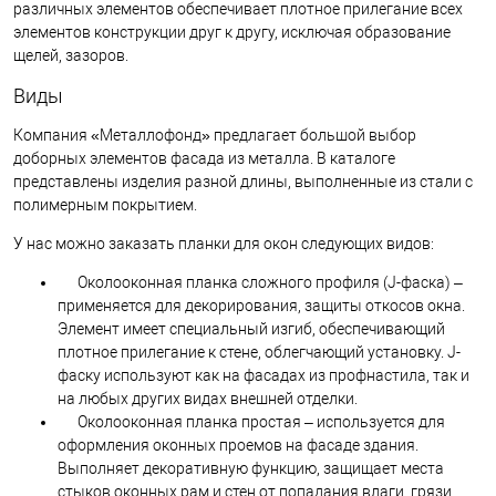
различных элементов обеспечивает плотное прилегание всех
элементов конструкции друг к другу, исключая образование
щелей, зазоров.
Виды
Компания «Металлофонд» предлагает большой выбор
доборных элементов фасада из металла. В каталоге
представлены изделия разной длины, выполненные из стали с
полимерным покрытием.
У нас можно заказать планки для окон следующих видов:
Околооконная планка сложного профиля (J-фаска) –
применяется для декорирования, защиты откосов окна.
Элемент имеет специальный изгиб, обеспечивающий
плотное прилегание к стене, облегчающий установку. J-
фаску используют как на фасадах из профнастила, так и
на любых других видах внешней отделки.
Околооконная планка простая – используется для
оформления оконных проемов на фасаде здания.
Выполняет декоративную функцию, защищает места
стыков оконных рам и стен от попадания влаги, грязи.