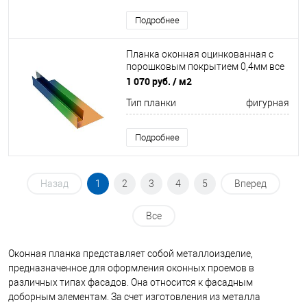
Подробнее
Планка оконная оцинкованная с
порошковым покрытием 0,4мм все
цвета RAL
1 070 руб.
/ м2
Тип планки
фигурная
Подробнее
Назад
1
2
3
4
5
Вперед
Все
Оконная планка представляет собой металлоизделие,
предназначенное для оформления оконных проемов в
различных типах фасадов. Она относится к фасадным
доборным элементам. За счет изготовления из металла