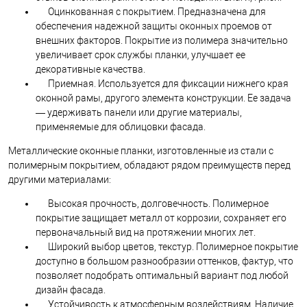
Оцинкованная с покрытием. Предназначена для
обеспечения надежной защиты оконных проемов от
внешних факторов. Покрытие из полимера значительно
увеличивает срок службы планки, улучшает ее
декоративные качества.
Приемная. Используется для фиксации нижнего края
оконной рамы, другого элемента конструкции. Ее задача
— удерживать панели или другие материалы,
применяемые для облицовки фасада.
Металлические оконные планки, изготовленные из стали с
полимерным покрытием, обладают рядом преимуществ перед
другими материалами:
Высокая прочность, долговечность. Полимерное
покрытие защищает металл от коррозии, сохраняет его
первоначальный вид на протяжении многих лет.
Широкий выбор цветов, текстур. Полимерное покрытие
доступно в большом разнообразии оттенков, фактур, что
позволяет подобрать оптимальный вариант под любой
дизайн фасада.
Устойчивость к атмосферным воздействиям. Наличие