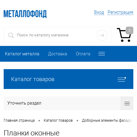
Вход
Регистрация
0
Каталог металла
Доставка
Оплата
Каталог товаров
Уточнить раздел
•
•
•
Главная страница
Каталог товаров
Доборные элементы фасада
Планки оконные