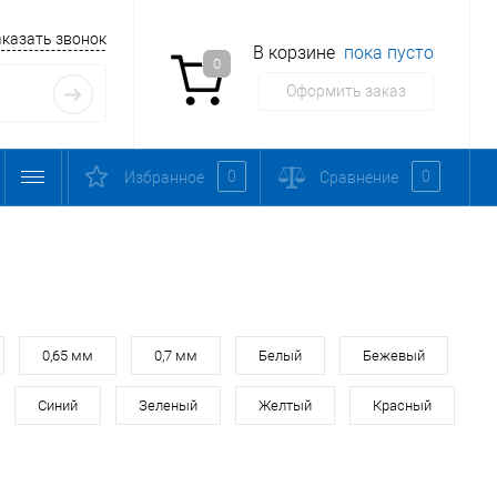
аказать звонок
В корзине
пока пусто
0
Оформить заказ
0
0
Избранное
Сравнение
0,65 мм
0,7 мм
Белый
Бежевый
Синий
Зеленый
Желтый
Красный