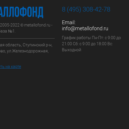
8 (495) 308-42-78
Email:
 2005-2022 © metallofond.ru -
info@metallofond.ru
аза №1.
График работы Пн-Пт: с 9:00 до
21:00 Сб: с 9:00 до 18:00 Вс:
я область, Ступинский р-н,
Выходной
ово, ул.Железнодорожная,
ть на карте