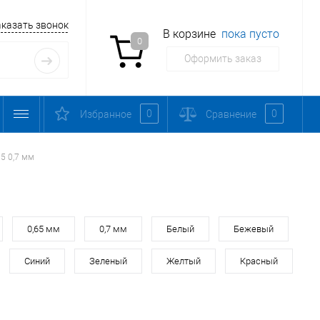
аказать звонок
В корзине
пока пусто
0
Оформить заказ
0
0
Избранное
Сравнение
5 0,7 мм
0,65 мм
0,7 мм
Белый
Бежевый
Синий
Зеленый
Желтый
Красный