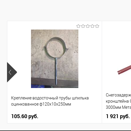
Снегозадерж
Крепление водосточный трубы шпилька
кронштейна 
оцинкованное ф120х10х250мм
3000мм Мет
105.60 руб.
1 921 руб.