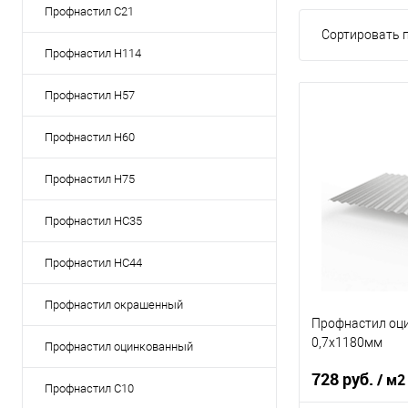
Профнастил C21
Сортировать п
Профнастил Н114
Профнастил Н57
Профнастил Н60
Профнастил Н75
Профнастил НС35
Профнастил НС44
Профнастил окрашенный
Профнастил оц
0,7х1180мм
Профнастил оцинкованный
728 руб.
/ м2
Профнастил С10