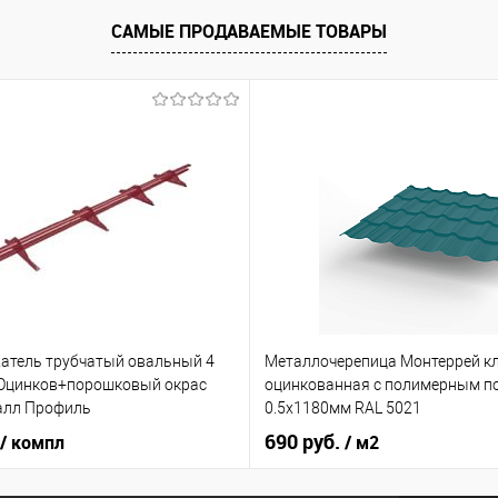
САМЫЕ ПРОДАВАЕМЫЕ ТОВАРЫ
атель трубчатый овальный 4
Металлочерепица Монтеррей к
Оцинков+порошковый окрас
оцинкованная с полимерным п
алл Профиль
0.5x1180мм RAL 5021
690 руб.
/ компл
/ м2