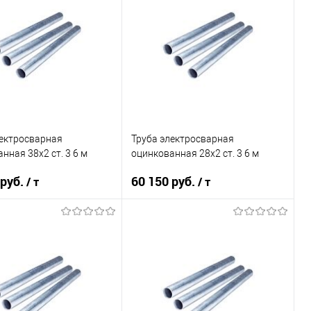
лектросварная
Труба электросварная
нная 38х2 ст. 3 6 м
оцинкованная 28х2 ст. 3 6 м
 руб.
60 150 руб.
/ т
/ т
В корзину
В корзину
ь в 1 клик
Сравнение
Купить в 1 клик
Сравнение
ранное
Под заказ
В избранное
Под заказ