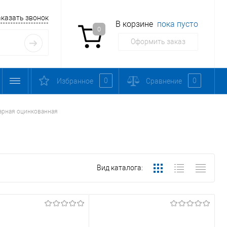
аказать звонок
В корзине
пока пусто
0
Оформить заказ
0
0
Избранное
Сравнение
арная оцинкованная
Вид каталога: