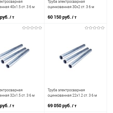
лектросварная
Труба электросварная
нная 40х1.5 ст. 3 6 м
оцинкованная 30х2 ст. 3 6 м
 руб.
60 150 руб.
/ т
/ т
В корзину
В корзину
ь в 1 клик
Сравнение
Купить в 1 клик
Сравнение
ранное
Под заказ
В избранное
Под заказ
лектросварная
Труба электросварная
нная 32х1.5 ст. 3 6 м
оцинкованная 22х1.2 ст. 3 6 м
 руб.
69 050 руб.
/ т
/ т