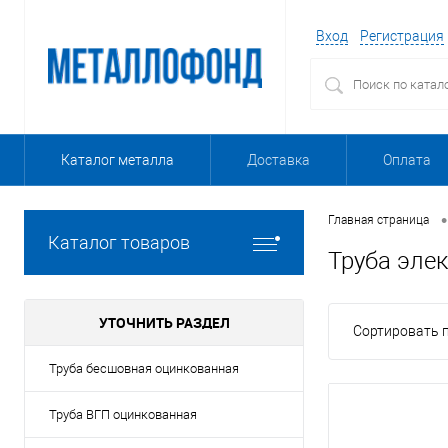
Вход
Регистрация
Каталог металла
Доставка
Оплата
•
Главная страница
Каталог товаров
Труба эле
УТОЧНИТЬ РАЗДЕЛ
Сортировать п
Труба бесшовная оцинкованная
Труба ВГП оцинкованная