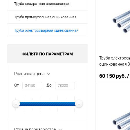
Труба квадратная оцинкованная
Труба прямоугольная оцинкованная
Труба электросварная оцинкованная
ФИЛЬТР ПО ПАРАМЕТРАМ
Труба электрос
оцинкованная 36
Розничная цена
60 150 руб.
/
От
До
В 
Купить в 1 кл
В избранное
Страна производства