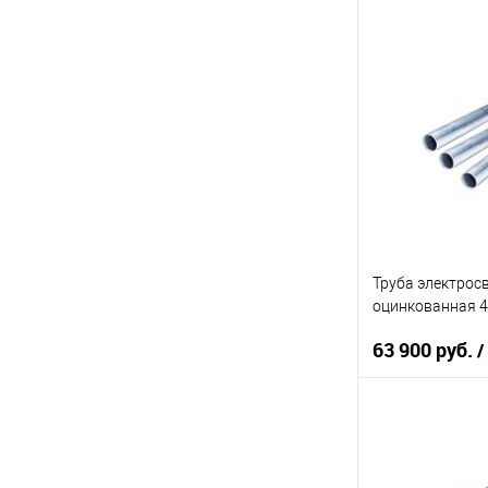
В 
Купить в 1 кл
В избранное
Труба электрос
оцинкованная 40
63 900 руб.
/
В 