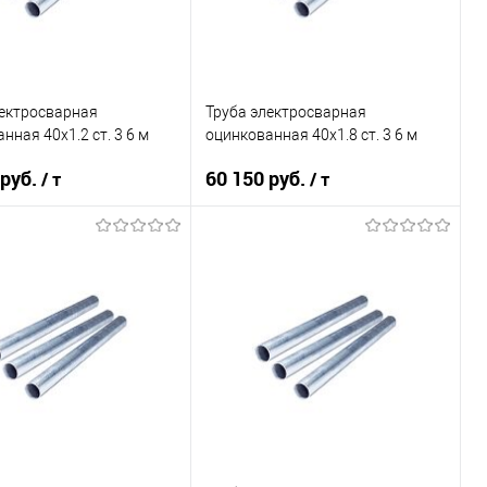
лектросварная
Труба электросварная
нная 40х1.2 ст. 3 6 м
оцинкованная 40х1.8 ст. 3 6 м
 руб.
60 150 руб.
/ т
/ т
В корзину
В корзину
ь в 1 клик
Сравнение
Купить в 1 клик
Сравнение
ранное
Под заказ
В избранное
Под заказ