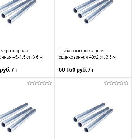
ь в 1 клик
Сравнение
Купить в 1 клик
Сравнение
ранное
Под заказ
В избранное
Под заказ
лектросварная
Труба электросварная
нная 45х1.5 ст. 3 6 м
оцинкованная 40х2 ст. 3 6 м
 руб.
60 150 руб.
/ т
/ т
В корзину
В корзину
ь в 1 клик
Сравнение
Купить в 1 клик
Сравнение
ранное
Под заказ
В избранное
Под заказ