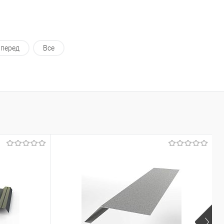
перед
Все