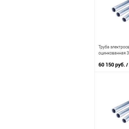
Купить в 1 кл
В избранное
Труба электрос
оцинкованная 30
60 150 руб.
/
В 
Купить в 1 кл
В избранное