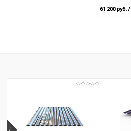
61 200 руб.
/
В 
Купить в 1 кл
В избранное