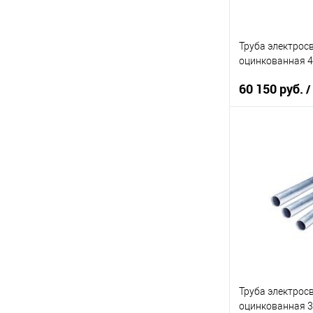
Труба электрос
оцинкованная 42
60 150 руб.
/
В 
Купить в 1 кл
В избранное
Труба электрос
оцинкованная 30