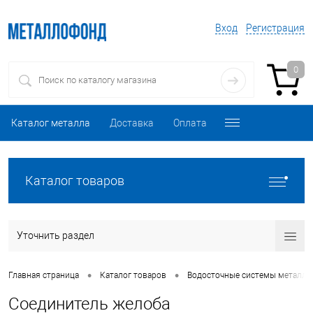
Вход
Регистрация
0
Каталог металла
Доставка
Оплата
Каталог товаров
Уточнить раздел
•
•
Главная страница
Каталог товаров
Водосточные системы металли
Соединитель желоба