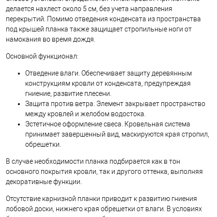
делается нахлест около 5 см, без учета направления
перекрытий. Помимо отведения конденсата из пространства
под крышей планка также защищает стропильные ноги от
намокания во время дождя.
Основной функционал:
Отведение влаги. Обеспечивает защиту деревянным
конструкциям кровли от конденсата, предупреждая
гниение, развитие плесени.
Защита против ветра. Элемент закрывает пространство
между кровлей и желобом водостока.
Эстетичное оформление свеса. Кровельная система
принимает завершенный вид, маскируются края стропил,
обрешетки.
В случае необходимости планка подбирается как в тон
основного покрытия кровли, так и другого оттенка, выполняя
декоративные функции.
Отсутствие карнизной планки приводит к развитию гниения
лобовой доски, нижнего края обрешетки от влаги. В условиях