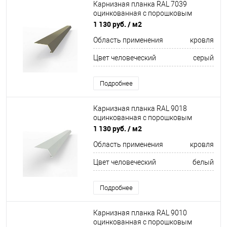
Карнизная планка RAL 7039
оцинкованная c порошковым
покрытием 0,45мм
1 130 руб.
/ м2
Область применения
кровля
Цвет человеческий
серый
Подробнее
Карнизная планка RAL 9018
оцинкованная c порошковым
покрытием 0,45мм
1 130 руб.
/ м2
Область применения
кровля
Цвет человеческий
белый
Подробнее
Карнизная планка RAL 9010
оцинкованная c порошковым