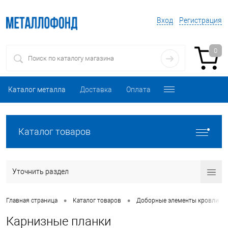
Вход
Регистрация
0
Каталог металла
Доставка
Оплата
Каталог товаров
Уточнить раздел
•
•
•
Главная страница
Каталог товаров
Доборные элементы кровли
Карнизные планки