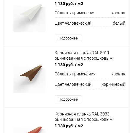
покрытием 0,45мм
1 130 руб.
/ м2
Область применения
кровля
Цвет человеческий
белый
Подробнее
Карнизная планка RAL 8011
оцинкованная c порошковым
покрытием 0,45мм
1 130 руб.
/ м2
Область применения
кровля
Цвет человеческий
коричневый
Подробнее
Карнизная планка RAL 3033
оцинкованная c порошковым
покрытием 0,45мм
1 130 руб.
/ м2