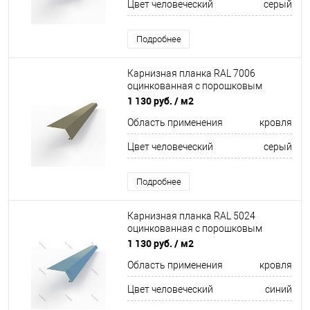
Цвет человеческий
серый
Подробнее
Карнизная планка RAL 7006
оцинкованная c порошковым
покрытием 0,45мм
1 130 руб.
/ м2
Область применения
кровля
Цвет человеческий
серый
Подробнее
Карнизная планка RAL 5024
оцинкованная c порошковым
покрытием 0,45мм
1 130 руб.
/ м2
Область применения
кровля
Цвет человеческий
синий