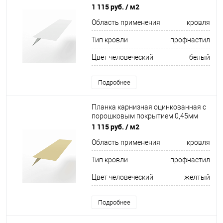
RAL 9003
1 115 руб.
/ м2
Область применения
кровля
Тип кровли
профнастил
Цвет человеческий
белый
Подробнее
Планка карнизная оцинкованная с
порошковым покрытием 0,45мм
RAL 1014
1 115 руб.
/ м2
Область применения
кровля
Тип кровли
профнастил
Цвет человеческий
желтый
Подробнее