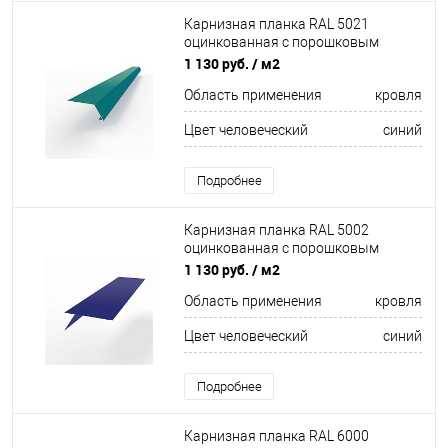
Карнизная планка RAL 5021
оцинкованная c порошковым
покрытием 0,45мм полиуретан
1 130 руб.
/ м2
Область применения
кровля
Цвет человеческий
синий
Подробнее
Карнизная планка RAL 5002
оцинкованная с порошковым
покрытием 0,45 мм
1 130 руб.
/ м2
Область применения
кровля
Цвет человеческий
синий
Подробнее
Карнизная планка RAL 6000