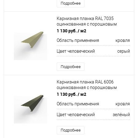
Подробнее
Карнизная планка RAL 7035
оцинкованная c порошковым
покрытием 0,45мм
1 130 руб.
/ м2
Область применения
кровля
Цвет человеческий
серый
Подробнее
Карнизная планка RAL 6006
оцинкованная c порошковым
покрытием 0,45мм
1 130 руб.
/ м2
Область применения
кровля
Цвет человеческий
зелёный
Подробнее