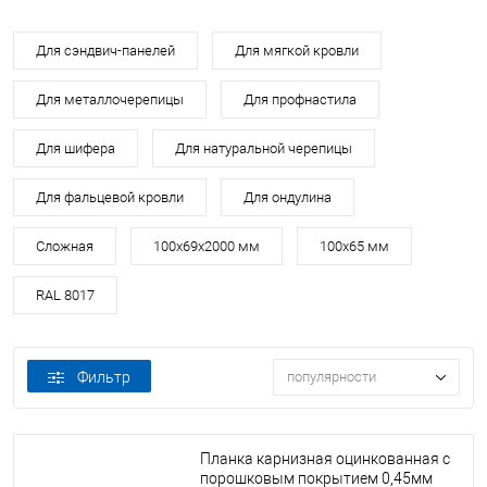
Для сэндвич-панелей
Для мягкой кровли
Для металлочерепицы
Для профнастила
Для шифера
Для натуральной черепицы
Для фальцевой кровли
Для ондулина
Сложная
100х69х2000 мм
100х65 мм
RAL 8017
Фильтр
популярности
Планка карнизная оцинкованная с
порошковым покрытием 0,45мм