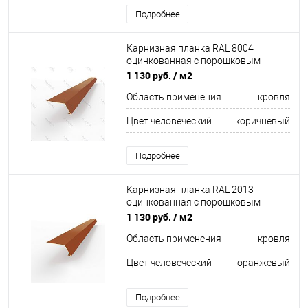
Подробнее
Карнизная планка RAL 8004
оцинкованная c порошковым
покрытием 0,45мм порошок
1 130 руб.
/ м2
Область применения
кровля
Цвет человеческий
коричневый
Подробнее
Карнизная планка RAL 2013
оцинкованная c порошковым
покрытием 0,45мм
1 130 руб.
/ м2
Область применения
кровля
Цвет человеческий
оранжевый
Подробнее