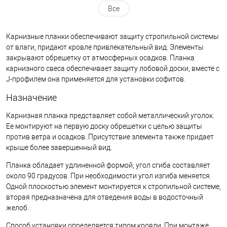
Все
Карнизные планки обеспечивают защиту стропильной системы
от влаги, придают кровле привлекательный вид. Элементы
закрывают обрешетку от атмосферных осадков. Планка
карнизного свеса обеспечивает защиту лобовой доски, вместе с
J-профилем она применяется для установки софитов.
Назначение
Карнизная планка представляет собой металлический уголок.
Ее монтируют на первую доску обрешетки с целью защиты
против ветра и осадков. Присутствие элемента также придает
крыше более завершенный вид.
Планка обладает удлиненной формой, угол сгиба составляет
около 90 градусов. При необходимости угол изгиба меняется.
Одной плоскостью элемент монтируется к стропильной системе,
вторая предназначена для отведения воды в водосточный
желоб.
Способ установки определяется типом кровли. При монтаже