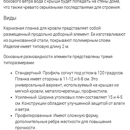
бокового ветра вода с крыши будет попадать на стены дома,
что также чревато серьезными последствиями для строения.
Виды
Карнизная планка для кровли представляет собой
размещенный продольно доборный элемент. Ее изготавливают
из оцинкованной стали, покрывают полимерным слоем.
Изделие имеет типовую длину 2 м.
Основные разновидности элемента представлены тремя
типоразмерами:
Стандартный. Профиль согнут под углом в 120 градусов.
Планка имеет стороны в 11-12 и 6-8 см. Это
универсальный вариант, используемый на крышах из
мягкой кровли, металлочерепицы, профнастила.
Усиленный. Ширина уголковых плеч составляет 15 и 4-5
см. Конструкции обладают улучшенной защитой от влаги
и ветра.
Профилированные. Имеют сложную форму,
дополнительные ребра жесткости для повышения
прочности.