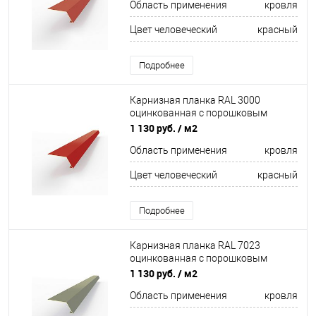
Область применения
кровля
Цвет человеческий
красный
Подробнее
Карнизная планка RAL 3000
оцинкованная c порошковым
покрытием 0,45мм
1 130 руб.
/ м2
Область применения
кровля
Цвет человеческий
красный
Подробнее
Карнизная планка RAL 7023
оцинкованная c порошковым
покрытием 0,45мм
1 130 руб.
/ м2
Область применения
кровля