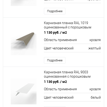
Подробнее
Карнизная планка RAL 1019
оцинкованный c порошковым
покрытием 0,45мм
1 130 руб.
/ м2
Область применения
кровля
Цвет человеческий
желтый
Подробнее
Карнизная планка RAL 9003
оцинкованная с порошковым
покрытием 0,45 мм
1 130 руб.
/ м2
Область применения
кровля
Цвет человеческий
белый