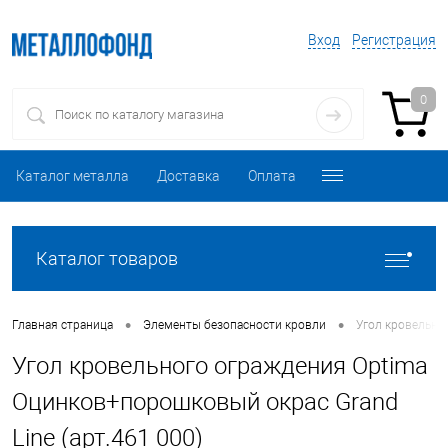
Вход
Регистрация
0
Каталог металла
Доставка
Оплата
Каталог товаров
•
•
Главная страница
Элементы безопасности кровли
Угол кровельно
Угол кровельного ограждения Optima
Оцинков+порошковый окрас Grand
Line (арт.461 000)