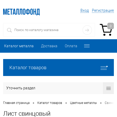
Вход
Регистрация
0
Каталог металла
Доставка
Оплата
Каталог товаров
Уточнить раздел
•
•
•
Главная страница
Каталог товаров
Цветные металлы
Свинец
Лист свинцовый