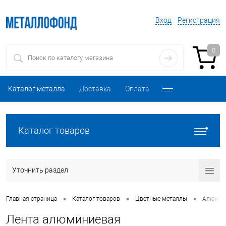
Вход
Регистрация
0
Каталог металла
Доставка
Оплата
Каталог товаров
Уточнить раздел
•
•
•
Главная страница
Каталог товаров
Цветные металлы
Алюмин
Лента алюминиевая