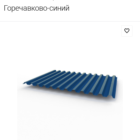
Горечавково-синий