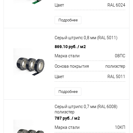
Цвет
RAL 6024
Подробнее
Серый штрипс 0,8 мм (RAL 5011)
869.10 руб.
/ м2
Марка стали
08ПС
Основа покрытия
полиэстер
Цвет
RAL 5011
Подробнее
Серый штрипс 0,7 мм (RAL 6008)
полиэстер
787 руб.
/ м2
Марка стали
10КП