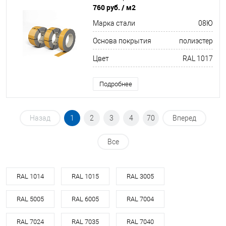
760 руб.
/ м2
Марка стали
08Ю
Основа покрытия
полиэстер
Цвет
RAL 1017
Подробнее
Назад
1
2
3
4
70
Вперед
Все
RAL 1014
RAL 1015
RAL 3005
RAL 5005
RAL 6005
RAL 7004
RAL 7024
RAL 7035
RAL 7040