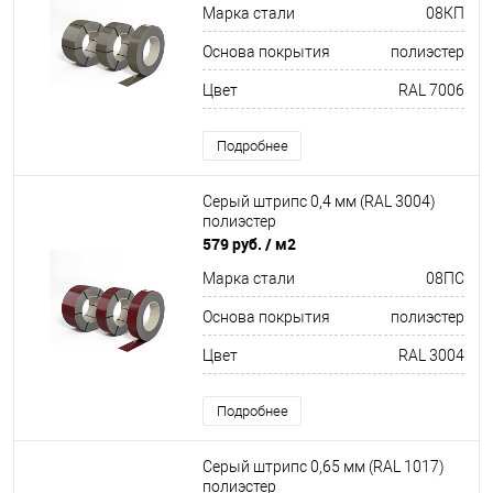
Марка стали
08КП
Основа покрытия
полиэстер
Цвет
RAL 7006
Подробнее
Серый штрипс 0,4 мм (RAL 3004)
полиэстер
579 руб.
/ м2
Марка стали
08ПС
Основа покрытия
полиэстер
Цвет
RAL 3004
Подробнее
Серый штрипс 0,65 мм (RAL 1017)
полиэстер