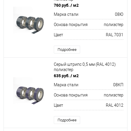
760 руб.
/ м2
Марка стали
08Ю
Основа покрытия
полиэстер
Цвет
RAL 7031
Подробнее
Серый штрипс 0,5 мм (RAL 4012)
полиэстер
635 руб.
/ м2
Марка стали
08КП
Основа покрытия
полиэстер
Цвет
RAL 4012
Подробнее