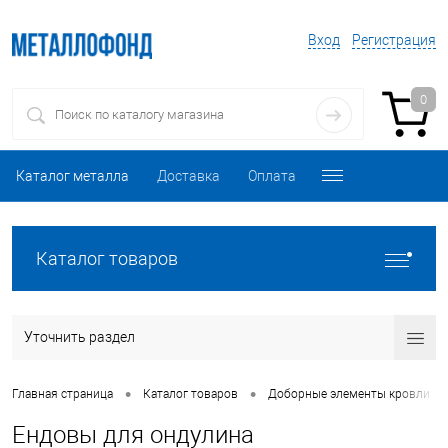
Вход
Регистрация
0
Каталог металла
Доставка
Оплата
Каталог товаров
Уточнить раздел
•
•
•
Главная страница
Каталог товаров
Доборные элементы кровли
Ендовы для ондулина