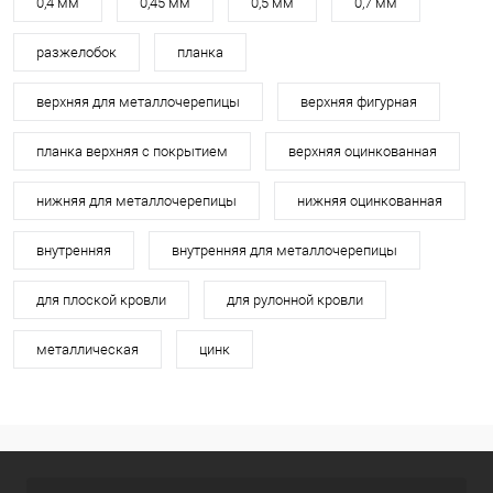
0,4 мм
0,45 мм
0,5 мм
0,7 мм
разжелобок
планка
верхняя для металлочерепицы
верхняя фигурная
планка верхняя с покрытием
верхняя оцинкованная
нижняя для металлочерепицы
нижняя оцинкованная
внутренняя
внутренняя для металлочерепицы
для плоской кровли
для рулонной кровли
металлическая
цинк