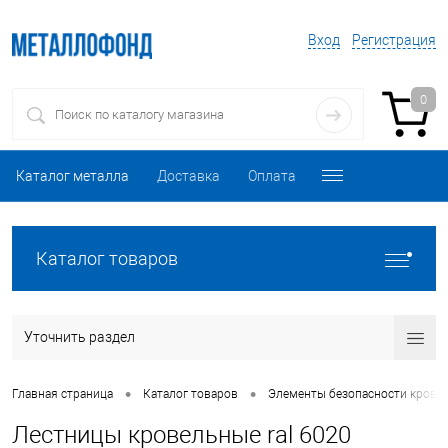
Вход
Регистрация
0
Каталог металла
Доставка
Оплата
Каталог товаров
Уточнить раздел
•
•
Главная страница
Каталог товаров
Элементы безопасности кровл
Лестницы кровельные ral 6020