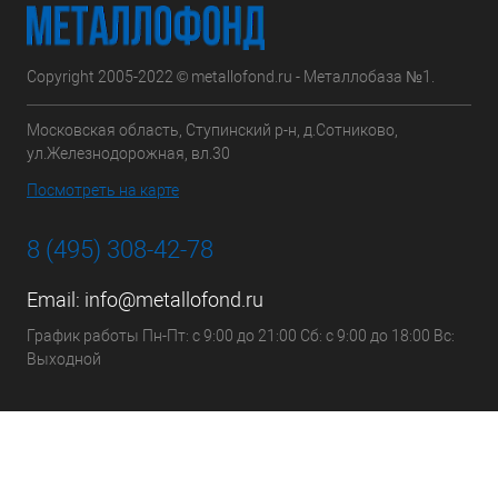
Copyright 2005-2022 © metallofond.ru - Металлобаза №1.
Московская область, Ступинский р-н, д.Сотниково,
ул.Железнодорожная, вл.30
Посмотреть на карте
8 (495) 308-42-78
Email:
info@metallofond.ru
График работы Пн-Пт: с 9:00 до 21:00 Сб: с 9:00 до 18:00 Вс:
Выходной