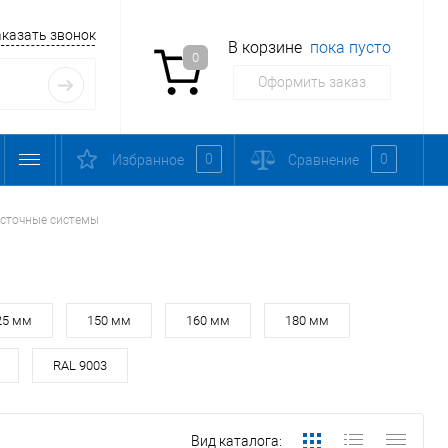
аказать звонок
В корзине
пока пусто
0
Оформить заказ
0
0
Избранное
Сравнение
сточные системы
25 мм
150 мм
160 мм
180 мм
RAL 9003
Вид каталога: