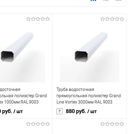
одосточная
Труба водосточная
ольная полиэстер Grand
прямоугольная полиэстер Grand
tex 1000мм RAL 9003
Line Vortex 3000мм RAL 9003
 руб.
880 руб.
/ шт
/ шт
, мм
76
Диаметр, мм
76