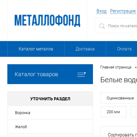
Вход
Регистрация
Каталог металла
Доставка
Оплата
•
Главная страница
Каталог товаров
Белые вод
УТОЧНИТЬ РАЗДЕЛ
Оцинкованные
200 мм
Воронка
Желоб
Сортировать п