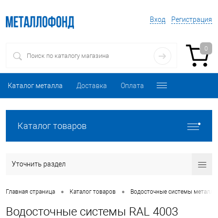
Вход
Регистрация
0
Каталог металла
Доставка
Оплата
Каталог товаров
Уточнить раздел
•
•
Главная страница
Каталог товаров
Водосточные системы металли
Водосточные системы RAL 4003