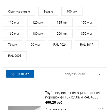
Оцинкованные
Белые
100 мм
110 мм
120 мм
125 мм
150 мм
160 мм
180 мм
200 мм
350 мм
76 мм
90 мм
RAL 7024
RAL 8017
RAL 9003
Фильтр
популярности
Труба водосточная оцинкованная
порошок ф110х1250мм RAL 4003
499.20 руб.