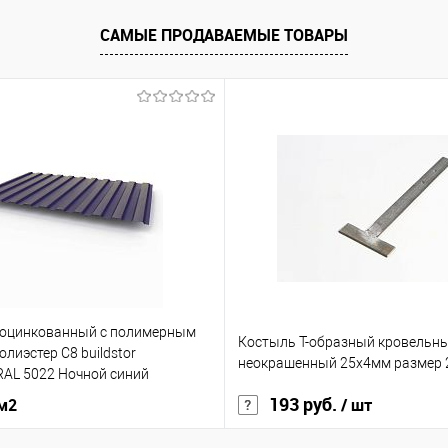
САМЫЕ ПРОДАВАЕМЫЕ ТОВАРЫ
 оцинкованный с полимерным
Костыль Т-образный кровельн
лиэстер С8 buildstor
неокрашенный 25х4мм размер
RAL 5022 Ночной синий
193 руб.
 м2
/ шт