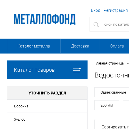
Вход
Регистрация
Каталог металла
Доставка
Оплата
•
Главная страница
Каталог товаров
Водосточн
УТОЧНИТЬ РАЗДЕЛ
Оцинкованные
200 мм
Воронка
Желоб
Сортировать п