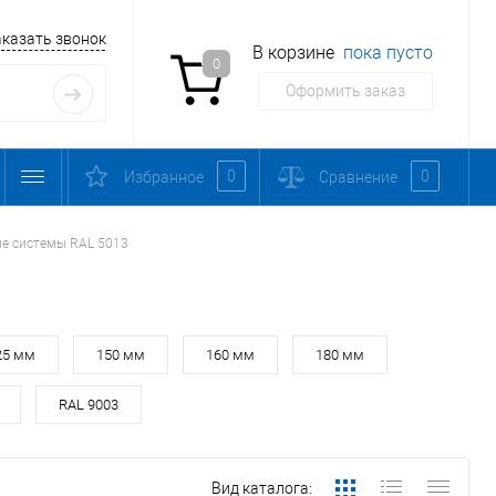
аказать звонок
В корзине
пока пусто
0
Оформить заказ
0
0
Избранное
Сравнение
е системы RAL 5013
25 мм
150 мм
160 мм
180 мм
RAL 9003
Вид каталога: