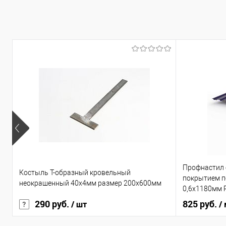
Профнастил
Костыль Т-образный кровельный
покрытием по
неокрашенный 40х4мм размер 200х600мм
0,6х1180мм 
290 руб.
825 руб.
/ шт
/