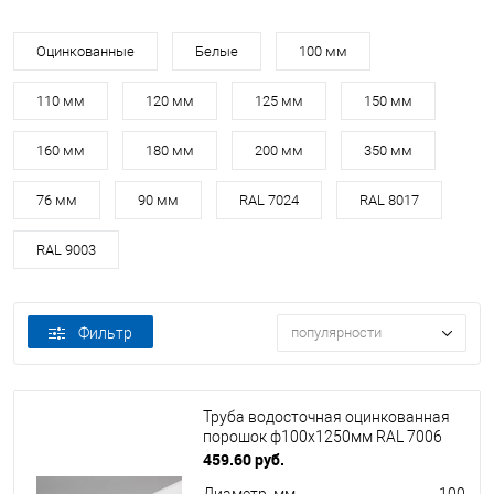
Оцинкованные
Белые
100 мм
110 мм
120 мм
125 мм
150 мм
160 мм
180 мм
200 мм
350 мм
76 мм
90 мм
RAL 7024
RAL 8017
RAL 9003
Фильтр
популярности
Труба водосточная оцинкованная
порошок ф100х1250мм RAL 7006
459.60 руб.