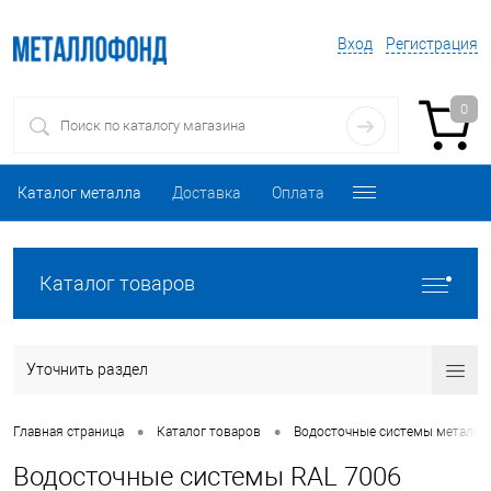
Вход
Регистрация
0
Каталог металла
Доставка
Оплата
Каталог товаров
Уточнить раздел
•
•
Главная страница
Каталог товаров
Водосточные системы металли
Водосточные системы RAL 7006