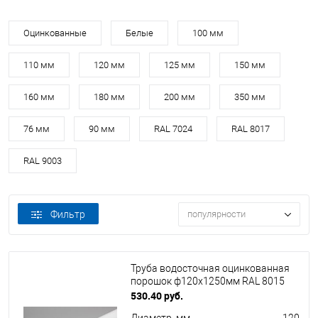
Оцинкованные
Белые
100 мм
110 мм
120 мм
125 мм
150 мм
160 мм
180 мм
200 мм
350 мм
76 мм
90 мм
RAL 7024
RAL 8017
RAL 9003
Фильтр
популярности
Труба водосточная оцинкованная
порошок ф120х1250мм RAL 8015
530.40 руб.