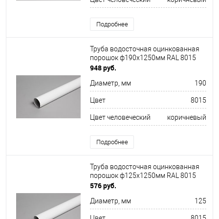
Подробнее
Труба водосточная оцинкованная
порошок ф190х1250мм RAL 8015
948 руб.
Диаметр, мм
190
Цвет
8015
Цвет человеческий
коричневый
Подробнее
Труба водосточная оцинкованная
порошок ф125х1250мм RAL 8015
576 руб.
Диаметр, мм
125
Цвет
8015