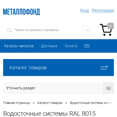
Вход
Регистрация
0
Каталог металла
Доставка
Оплата
Каталог товаров
Уточнить раздел
•
•
Главная страница
Каталог товаров
Водосточные системы металли
Водосточные системы RAL 8015