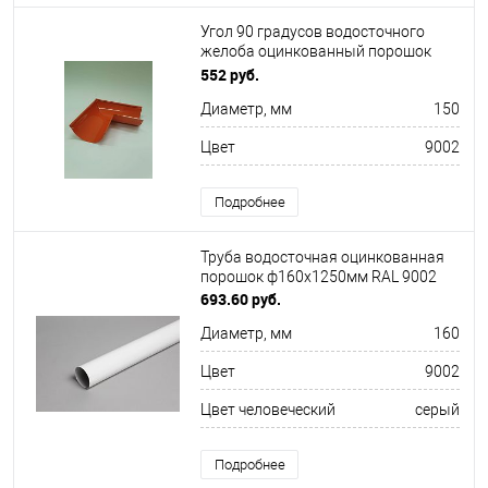
Угол 90 градусов водосточного
желоба оцинкованный порошок
ф150х400х400мм RAL 9002
552 руб.
Диаметр, мм
150
Цвет
9002
Подробнее
Труба водосточная оцинкованная
порошок ф160х1250мм RAL 9002
693.60 руб.
Диаметр, мм
160
Цвет
9002
Цвет человеческий
серый
Подробнее