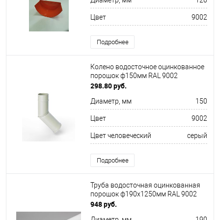
Диаметр, мм
120
Цвет
9002
Подробнее
Колено водосточное оцинкованное
порошок ф150мм RAL 9002
298.80 руб.
Диаметр, мм
150
Цвет
9002
Цвет человеческий
серый
Подробнее
Труба водосточная оцинкованная
порошок ф190х1250мм RAL 9002
948 руб.
Диаметр, мм
190