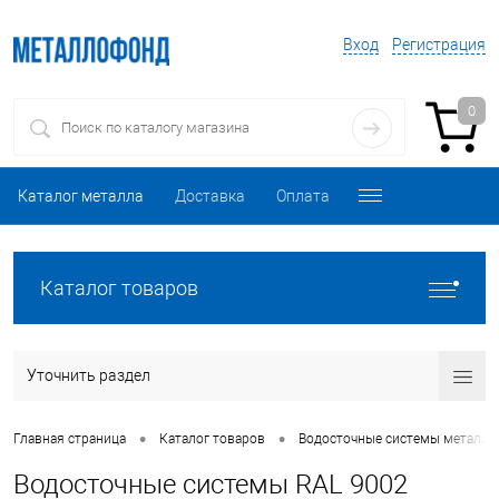
Вход
Регистрация
0
Каталог металла
Доставка
Оплата
Каталог товаров
Уточнить раздел
•
•
Главная страница
Каталог товаров
Водосточные системы металли
Водосточные системы RAL 9002