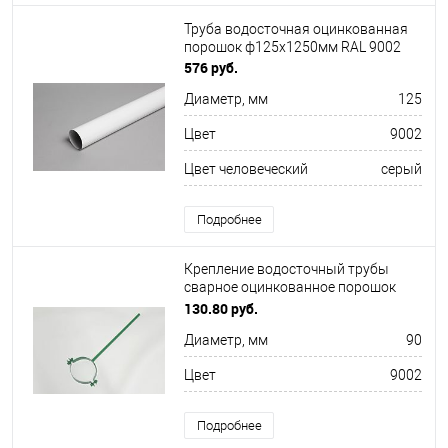
Труба водосточная оцинкованная
порошок ф125х1250мм RAL 9002
576 руб.
Диаметр, мм
125
Цвет
9002
Цвет человеческий
серый
Подробнее
Крепление водосточный трубы
сварное оцинкованное порошок
ф120х10х250мм RAL 9002
130.80 руб.
Диаметр, мм
90
Цвет
9002
Подробнее