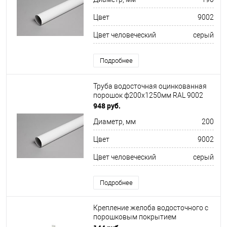
Цвет
9002
Цвет человеческий
серый
Подробнее
Труба водосточная оцинкованная
порошок ф200х1250мм RAL 9002
948 руб.
Диаметр, мм
200
Цвет
9002
Цвет человеческий
серый
Подробнее
Крепление желоба водосточного c
порошковым покрытием
ф150x350мм RAL 9002