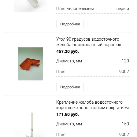
Цвет человеческий
серый
Подробнее
Угол 90 градусов водосточного
желоба оцинкованный порошок
ф120х400х400мм RAL 9002
457.20 руб.
Диаметр, мм
120
Цвет
9002
Подробнее
Крепление желоба водосточного
короткое c порошковым покрытием
ф220x350мм RAL 9002
171.60 руб.
Диаметр, мм
150
Цвет
9002