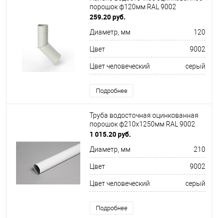
порошок ф120мм RAL 9002
259.20 руб.
Диаметр, мм
120
Цвет
9002
Цвет человеческий
серый
Подробнее
Труба водосточная оцинкованная
порошок ф210х1250мм RAL 9002
1 015.20 руб.
Диаметр, мм
210
Цвет
9002
Цвет человеческий
серый
Подробнее