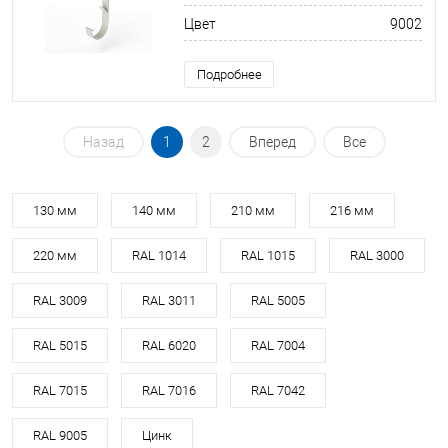
Цвет
9002
Подробнее
Назад
1
2
Вперед
Все
130 мм
140 мм
210 мм
216 мм
220 мм
RAL 1014
RAL 1015
RAL 3000
RAL 3009
RAL 3011
RAL 5005
RAL 5015
RAL 6020
RAL 7004
RAL 7015
RAL 7016
RAL 7042
RAL 9005
Цинк