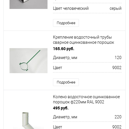
Цвет человеческий
серый
Подробнее
Крепление водосточный трубы
сварное оцинкованное порошок
ф180х10х250мм RAL 9002
165.60 руб.
Диаметр, мм
120
Цвет
9002
Подробнее
Колено водосточное оцинкованное
порошок ф220мм RAL 9002
495 руб.
Диаметр, мм
220
Цвет
9002