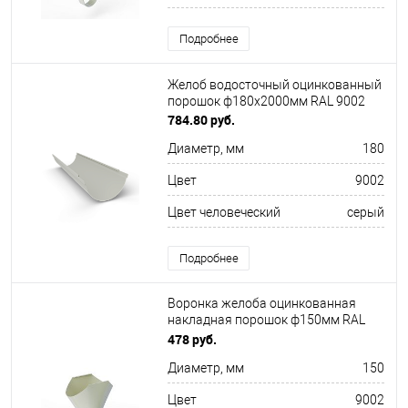
Подробнее
Желоб водосточный оцинкованный
порошок ф180х2000мм RAL 9002
784.80 руб.
Диаметр, мм
180
Цвет
9002
Цвет человеческий
серый
Подробнее
Воронка желоба оцинкованная
накладная порошок ф150мм RAL
9002
478 руб.
Диаметр, мм
150
Цвет
9002