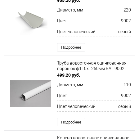
955.20 руб.
Диаметр, мм
220
Цвет
9002
Цвет человеческий
серый
Подробнее
Труба водосточная оцинкованная
порошок ф110х1250мм RAL 9002
499.20 руб.
Диаметр, мм
110
Цвет
9002
Цвет человеческий
серый
Подробнее
Колено водосточное оцинкованное