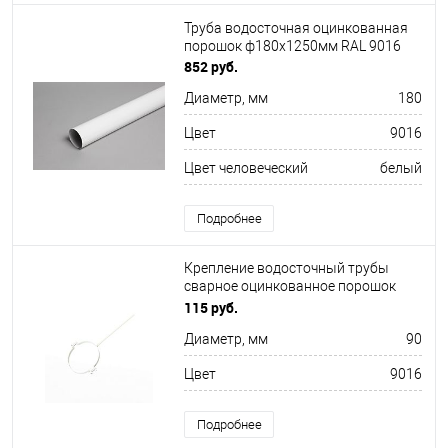
Труба водосточная оцинкованная
порошок ф180х1250мм RAL 9016
852 руб.
Диаметр, мм
180
Цвет
9016
Цвет человеческий
белый
Подробнее
Крепление водосточный трубы
сварное оцинкованное порошок
ф90х10х250мм RAL 9016
115 руб.
Диаметр, мм
90
Цвет
9016
Подробнее