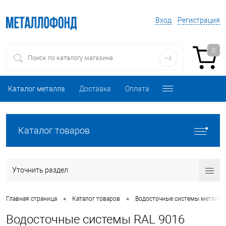
Вход
Регистрация
0
Каталог металла
Доставка
Оплата
Каталог товаров
Уточнить раздел
•
•
Главная страница
Каталог товаров
Водосточные системы металли
Водосточные системы RAL 9016