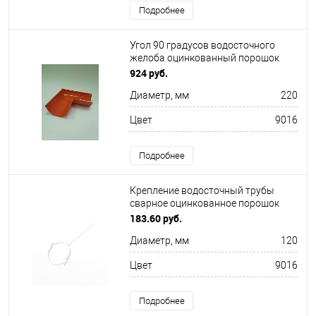
Подробнее
Угол 90 градусов водосточного
желоба оцинкованный порошок
ф220х400х400мм RAL 9016
924 руб.
Диаметр, мм
220
Цвет
9016
Подробнее
Крепление водосточный трубы
сварное оцинкованное порошок
ф220х10х250мм RAL 9016
183.60 руб.
Диаметр, мм
120
Цвет
9016
Подробнее