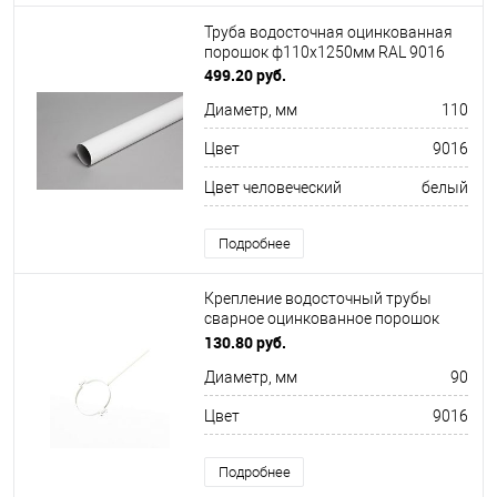
Труба водосточная оцинкованная
порошок ф110х1250мм RAL 9016
499.20 руб.
Диаметр, мм
110
Цвет
9016
Цвет человеческий
белый
Подробнее
Крепление водосточный трубы
сварное оцинкованное порошок
ф120х10х250мм RAL 9016
130.80 руб.
Диаметр, мм
90
Цвет
9016
Подробнее