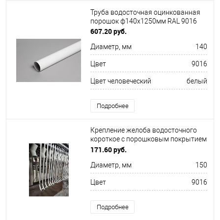
Труба водосточная оцинкованная
порошок ф140х1250мм RAL 9016
607.20 руб.
Диаметр, мм
140
Цвет
9016
Цвет человеческий
белый
Подробнее
Крепление желоба водосточного
короткое c порошковым покрытием
ф220x350мм RAL 9016
171.60 руб.
Диаметр, мм
150
Цвет
9016
Подробнее