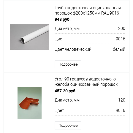
Труба водосточная оцинкованная
порошок ф200х1250мм RAL 9016
948 руб.
Диаметр, мм
200
Цвет
9016
Цвет человеческий
белый
Подробнее
Угол 90 градусов водосточного
желоба оцинкованный порошок
ф120х400х400мм RAL 9016
457.20 руб.
Диаметр, мм
120
Цвет
9016
Подробнее