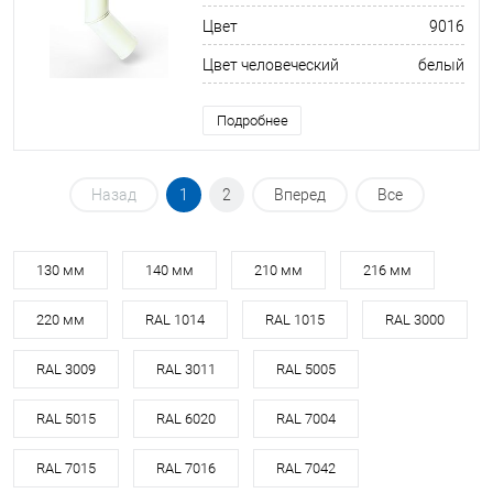
Цвет
9016
Цвет человеческий
белый
Подробнее
Назад
1
2
Вперед
Все
130 мм
140 мм
210 мм
216 мм
220 мм
RAL 1014
RAL 1015
RAL 3000
RAL 3009
RAL 3011
RAL 5005
RAL 5015
RAL 6020
RAL 7004
RAL 7015
RAL 7016
RAL 7042