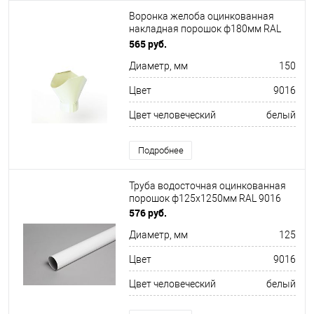
Воронка желоба оцинкованная
накладная порошок ф180мм RAL
9016
565 руб.
Диаметр, мм
150
Цвет
9016
Цвет человеческий
белый
Подробнее
Труба водосточная оцинкованная
порошок ф125х1250мм RAL 9016
576 руб.
Диаметр, мм
125
Цвет
9016
Цвет человеческий
белый