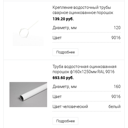
Крепление водосточный трубы
сварное оцинкованное порошок
ф150х10х250мм RAL 9016
139.20 руб.
Диаметр, мм
120
Цвет
9016
Подробнее
Труба водосточная оцинкованная
порошок ф160х1250мм RAL 9016
693.60 руб.
Диаметр, мм
160
Цвет
9016
Цвет человеческий
белый
Подробнее