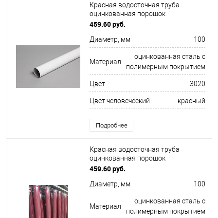
Красная водосточная труба
оцинкованная порошок
ф100х1250мм RAL 3020
459.60 руб.
Диаметр, мм
100
оцинкованная сталь с
Материал
полимерным покрытием
Цвет
3020
Цвет человеческий
красный
Подробнее
Красная водосточная труба
оцинкованная порошок
ф100х1250мм RAL 3015
459.60 руб.
Диаметр, мм
100
оцинкованная сталь с
Материал
полимерным покрытием