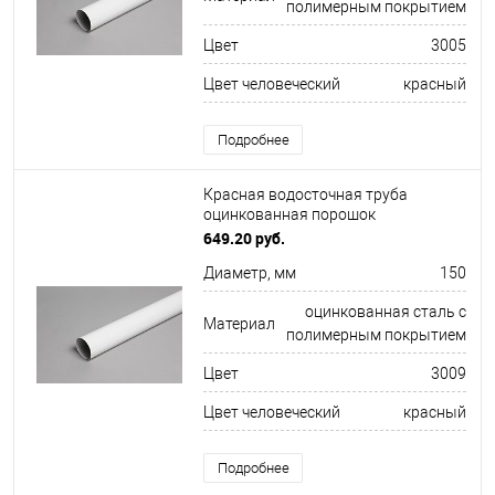
полимерным покрытием
Цвет
3005
Цвет человеческий
красный
Подробнее
Красная водосточная труба
оцинкованная порошок
ф150х1250мм RAL 3009
649.20 руб.
Диаметр, мм
150
оцинкованная сталь с
Материал
полимерным покрытием
Цвет
3009
Цвет человеческий
красный
Подробнее