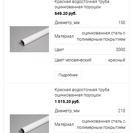
Красная водосточная труба
оцинкованная порошок
ф150х1250мм RAL 3000
649.20 руб.
Диаметр, мм
150
оцинкованная сталь с
Материал
полимерным покрытием
Цвет
3000
Цвет человеческий
красный
Подробнее
Красная водосточная труба
оцинкованная порошок
ф210х1250мм RAL 3027
1 015.20 руб.
Диаметр, мм
210
оцинкованная сталь с
Материал
полимерным покрытием