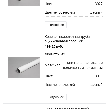
Цвет
3027
Цвет человеческий
красный
Подробнее
Красная водосточная труба
оцинкованная порошок
ф110х1250мм RAL 3033
499.20 руб.
Диаметр, мм
110
оцинкованная сталь с
Материал
полимерным покрытием
Цвет
3033
Цвет человеческий
красный
Подробнее