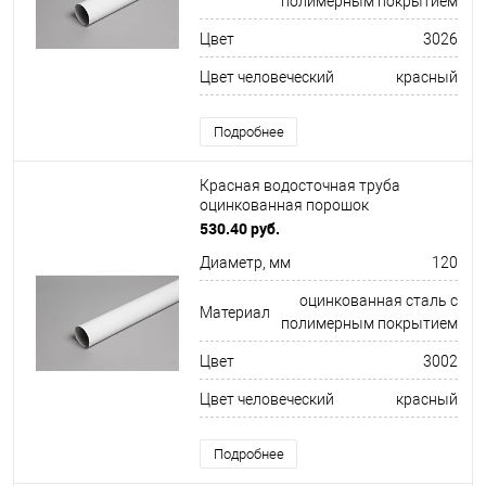
полимерным покрытием
Цвет
3026
Цвет человеческий
красный
Подробнее
Красная водосточная труба
оцинкованная порошок
ф120х1250мм RAL 3002
530.40 руб.
Диаметр, мм
120
оцинкованная сталь с
Материал
полимерным покрытием
Цвет
3002
Цвет человеческий
красный
Подробнее