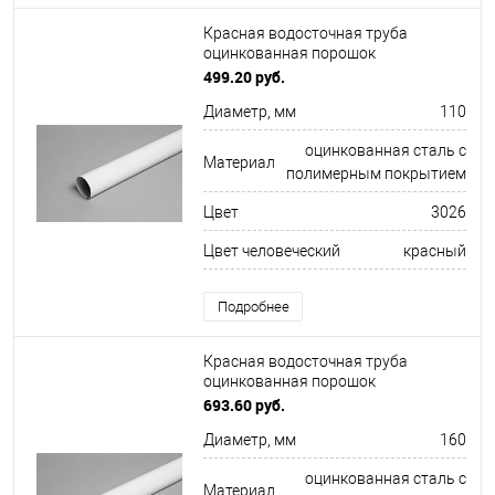
Красная водосточная труба
оцинкованная порошок
ф110х1250мм RAL 3026
499.20 руб.
Диаметр, мм
110
оцинкованная сталь с
Материал
полимерным покрытием
Цвет
3026
Цвет человеческий
красный
Подробнее
Красная водосточная труба
оцинкованная порошок
ф160х1250мм RAL 3005
693.60 руб.
Диаметр, мм
160
оцинкованная сталь с
Материал