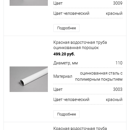
Цвет
3009
Цвет человеческий
красный
Подробнее
Красная водосточная труба
оцинкованная порошок
ф110х1250мм RAL 3003
499.20 руб.
Диаметр, мм
110
оцинкованная сталь с
Материал
полимерным покрытием
Цвет
3003
Цвет человеческий
красный
Подробнее
Красная водосточная труба