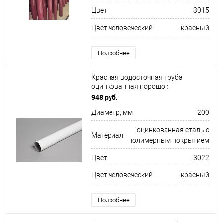
Цвет
3015
Цвет человеческий
красный
Подробнее
Красная водосточная труба
оцинкованная порошок
ф200х1250мм RAL 3022
948 руб.
Диаметр, мм
200
оцинкованная сталь с
Материал
полимерным покрытием
Цвет
3022
Цвет человеческий
красный
Подробнее