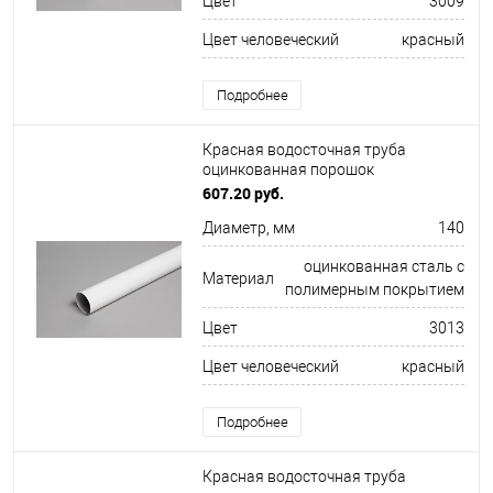
Цвет
3009
Цвет человеческий
красный
Подробнее
Красная водосточная труба
оцинкованная порошок
ф140х1250мм RAL 3013
607.20 руб.
Диаметр, мм
140
оцинкованная сталь с
Материал
полимерным покрытием
Цвет
3013
Цвет человеческий
красный
Подробнее
Красная водосточная труба