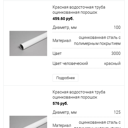
Красная водосточная труба
оцинкованная порошок
ф100х1250мм RAL 3000
459.60 руб.
Диаметр, мм
100
оцинкованная сталь с
Материал
полимерным покрытием
Цвет
3000
Цвет человеческий
красный
Подробнее
Красная водосточная труба
оцинкованная порошок
ф125х1250мм RAL 3026
576 руб.
Диаметр, мм
125
оцинкованная сталь с
Материал