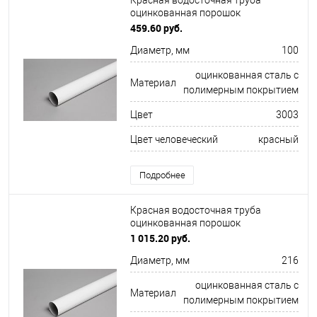
Красная водосточная труба
оцинкованная порошок
ф100х1250мм RAL 3003
459.60 руб.
Диаметр, мм
100
оцинкованная сталь с
Материал
полимерным покрытием
Цвет
3003
Цвет человеческий
красный
Подробнее
Красная водосточная труба
оцинкованная порошок
ф216х1250мм RAL 3009
1 015.20 руб.
Диаметр, мм
216
оцинкованная сталь с
Материал
полимерным покрытием