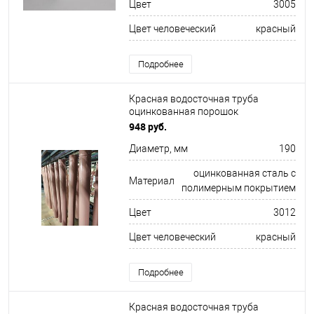
Цвет
3005
Цвет человеческий
красный
Подробнее
Красная водосточная труба
оцинкованная порошок
ф190х1250мм RAL 3012
948 руб.
Диаметр, мм
190
оцинкованная сталь с
Материал
полимерным покрытием
Цвет
3012
Цвет человеческий
красный
Подробнее
Красная водосточная труба