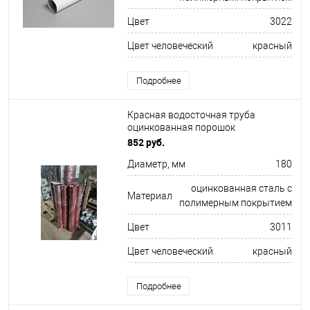
Цвет
3022
Цвет человеческий
красный
Подробнее
Красная водосточная труба
оцинкованная порошок
ф180х1250мм RAL 3011
852 руб.
Диаметр, мм
180
оцинкованная сталь с
Материал
полимерным покрытием
Цвет
3011
Цвет человеческий
красный
Подробнее