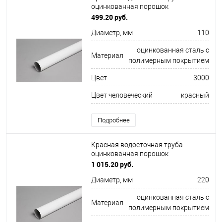
оцинкованная порошок
ф110х1250мм RAL 3000
499.20 руб.
Диаметр, мм
110
оцинкованная сталь с
Материал
полимерным покрытием
Цвет
3000
Цвет человеческий
красный
Подробнее
Красная водосточная труба
оцинкованная порошок
ф220х1250мм RAL 3005
1 015.20 руб.
Диаметр, мм
220
оцинкованная сталь с
Материал
полимерным покрытием