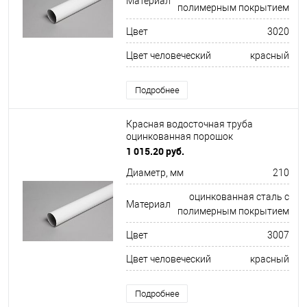
Материал
полимерным покрытием
Цвет
3020
Цвет человеческий
красный
Подробнее
Красная водосточная труба
оцинкованная порошок
ф210х1250мм RAL 3007
1 015.20 руб.
Диаметр, мм
210
оцинкованная сталь с
Материал
полимерным покрытием
Цвет
3007
Цвет человеческий
красный
Подробнее