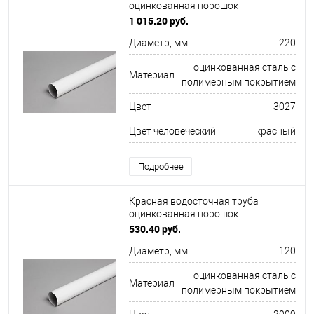
оцинкованная порошок
ф220х1250мм RAL 3027
1 015.20 руб.
Диаметр, мм
220
оцинкованная сталь с
Материал
полимерным покрытием
Цвет
3027
Цвет человеческий
красный
Подробнее
Красная водосточная труба
оцинкованная порошок
ф120х1250мм RAL 3009
530.40 руб.
Диаметр, мм
120
оцинкованная сталь с
Материал
полимерным покрытием