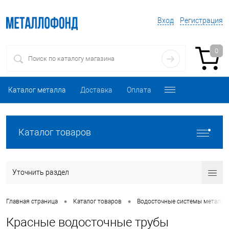
Вход
Регистрация
0
Каталог металла
Доставка
Оплата
Каталог товаров
Уточнить раздел
•
•
Главная страница
Каталог товаров
Водосточные системы металли
Красные водосточные трубы