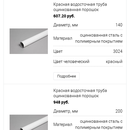
Красная водосточная труба
оцинкованная порошок
ф140х1250мм RAL 3024
607.20 руб.
Диаметр, мм
140
оцинкованная сталь с
Материал
полимерным покрытием
Цвет
3024
Цвет человеческий
красный
Подробнее
Красная водосточная труба
оцинкованная порошок
ф200х1250мм RAL 3005
948 руб.
Диаметр, мм
200
оцинкованная сталь с
Материал
полимерным покрытием