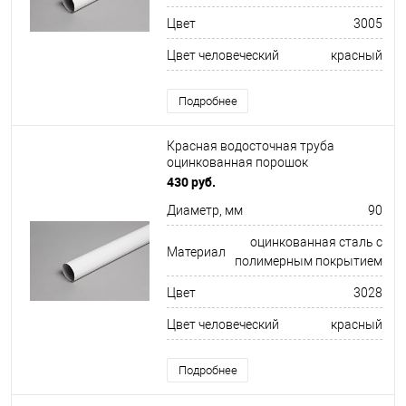
Цвет
3005
Цвет человеческий
красный
Подробнее
Красная водосточная труба
оцинкованная порошок
ф90х1250мм RAL 3028
430 руб.
Диаметр, мм
90
оцинкованная сталь с
Материал
полимерным покрытием
Цвет
3028
Цвет человеческий
красный
Подробнее