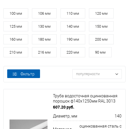
100 мм
106 мм
110 мм
120 мм
125 мм
130 мм
140 мм
150 мм
160 мм
180 мм
190 мм
200 мм
210 мм
216 мм
220 мм
90 мм
Фильтр
популярности
Труба водосточная оцинкованная
порошок ф140х1250мм RAL 3013
607.20 руб.
Диаметр, мм
140
оцинкованная сталь с