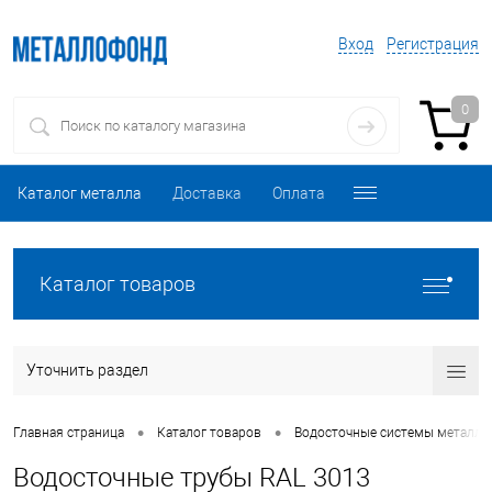
Вход
Регистрация
0
Каталог металла
Доставка
Оплата
Каталог товаров
Уточнить раздел
•
•
Главная страница
Каталог товаров
Водосточные системы металли
Водосточные трубы RAL 3013