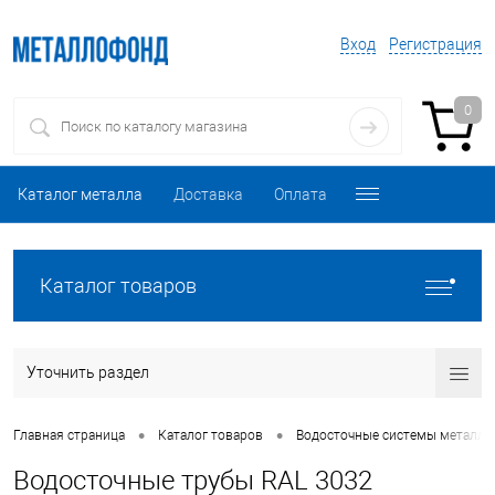
Вход
Регистрация
0
Каталог металла
Доставка
Оплата
Каталог товаров
Уточнить раздел
•
•
Главная страница
Каталог товаров
Водосточные системы металли
Водосточные трубы RAL 3032