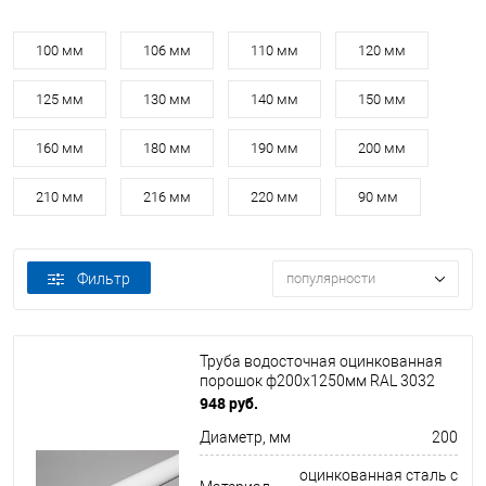
100 мм
106 мм
110 мм
120 мм
125 мм
130 мм
140 мм
150 мм
160 мм
180 мм
190 мм
200 мм
210 мм
216 мм
220 мм
90 мм
Фильтр
популярности
Труба водосточная оцинкованная
порошок ф200х1250мм RAL 3032
948 руб.
Диаметр, мм
200
оцинкованная сталь с