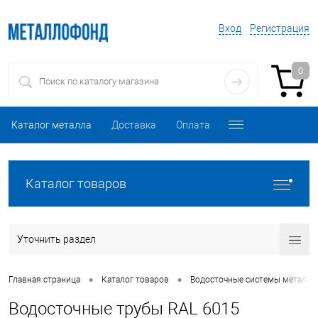
Вход
Регистрация
0
Каталог металла
Доставка
Оплата
Каталог товаров
Уточнить раздел
•
•
Главная страница
Каталог товаров
Водосточные системы металли
Водосточные трубы RAL 6015