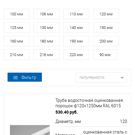
100 мм
106 мм
110 мм
120 мм
125 мм
130 мм
140 мм
150 мм
160 мм
180 мм
190 мм
200 мм
210 мм
216 мм
220 мм
90 мм
Фильтр
популярности
Труба водосточная оцинкованная
порошок ф120х1250мм RAL 6015
530.40 руб.
Диаметр, мм
120
оцинкованная сталь с