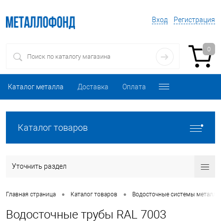
Вход
Регистрация
0
Каталог металла
Доставка
Оплата
Каталог товаров
Уточнить раздел
•
•
Главная страница
Каталог товаров
Водосточные системы металли
Водосточные трубы RAL 7003