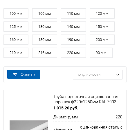
100 мм
106 мм
110 мм
120 мм
125 мм
130 мм
140 мм
150 мм
160 мм
180 мм
190 мм
200 мм
210 мм
216 мм
220 мм
90 мм
Фильтр
популярности
Труба водосточная оцинкованная
порошок ф220х1250мм RAL 7003
1 015.20 руб.
Диаметр, мм
220
оцинкованная сталь с