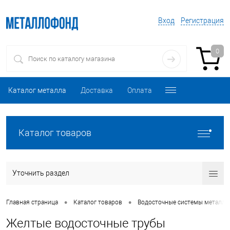
Вход
Регистрация
0
Каталог металла
Доставка
Оплата
Каталог товаров
Уточнить раздел
•
•
Главная страница
Каталог товаров
Водосточные системы металли
Желтые водосточные трубы