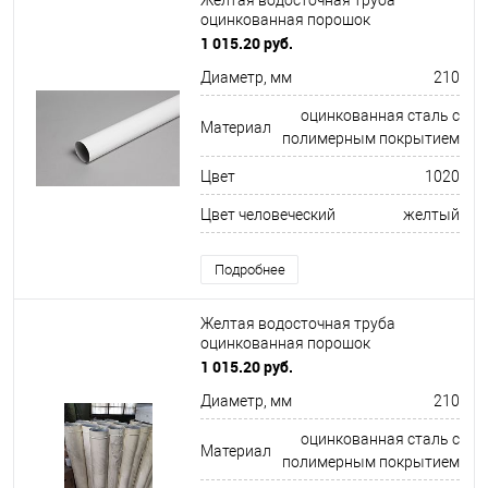
Желтая водосточная труба
оцинкованная порошок
ф210х1250мм RAL 1020
1 015.20 руб.
Диаметр, мм
210
оцинкованная сталь с
Материал
полимерным покрытием
Цвет
1020
Цвет человеческий
желтый
Подробнее
Желтая водосточная труба
оцинкованная порошок
ф210х1250мм RAL 1015
1 015.20 руб.
Диаметр, мм
210
оцинкованная сталь с
Материал
полимерным покрытием