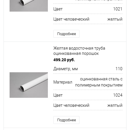
Цвет
1021
Цвет человеческий
желтый
Подробнее
Желтая водосточная труба
оцинкованная порошок
ф110х1250мм RAL 1024
499.20 руб.
Диаметр, мм
110
оцинкованная сталь с
Материал
полимерным покрытием
Цвет
1024
Цвет человеческий
желтый
Подробнее