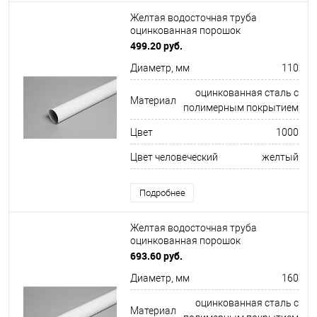
Желтая водосточная труба
оцинкованная порошок
ф110х1250мм RAL 1000
499.20 руб.
Диаметр, мм
110
оцинкованная сталь с
Материал
полимерным покрытием
Цвет
1000
Цвет человеческий
желтый
Подробнее
Желтая водосточная труба
оцинкованная порошок
ф160х1250мм RAL 1021
693.60 руб.
Диаметр, мм
160
оцинкованная сталь с
Материал