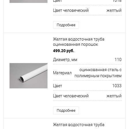
Цвет
1018
Цвет человеческий
желтый
Подробнее
Желтая водосточная труба
оцинкованная порошок
ф110х1250мм RAL 1033
499.20 руб.
Диаметр, мм
110
оцинкованная сталь с
Материал
полимерным покрытием
Цвет
1033
Цвет человеческий
желтый
Подробнее
Желтая водосточная труба