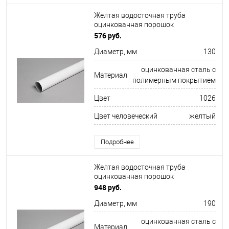
Желтая водосточная труба
оцинкованная порошок
ф130х1250мм RAL 1026
576 руб.
Диаметр, мм
130
оцинкованная сталь с
Материал
полимерным покрытием
Цвет
1026
Цвет человеческий
желтый
Подробнее
Желтая водосточная труба
оцинкованная порошок
ф190х1250мм RAL 1007
948 руб.
Диаметр, мм
190
оцинкованная сталь с
Материал