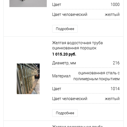
Цвет
1000
Цвет человеческий
желтый
Подробнее
Желтая водосточная труба
оцинкованная порошок
ф216х1250мм RAL 1014
1 015.20 руб.
Диаметр, мм
216
оцинкованная сталь с
Материал
полимерным покрытием
Цвет
1014
Цвет человеческий
желтый
Подробнее