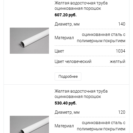
Желтая водосточная труба
оцинкованная порошок
ф140х1250мм RAL 1034
607.20 руб.
Диаметр, мм
140
оцинкованная сталь с
Материал
полимерным покрытием
Цвет
1034
Цвет человеческий
желтый
Подробнее
Желтая водосточная труба
оцинкованная порошок
ф120х1250мм RAL 1018
530.40 руб.
Диаметр, мм
120
оцинкованная сталь с
Материал
полимерным покрытием