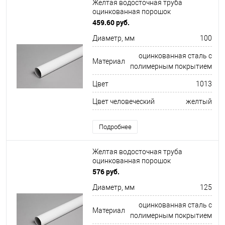
Желтая водосточная труба
оцинкованная порошок
ф100х1250мм RAL 1013
459.60 руб.
Диаметр, мм
100
оцинкованная сталь с
Материал
полимерным покрытием
Цвет
1013
Цвет человеческий
желтый
Подробнее
Желтая водосточная труба
оцинкованная порошок
ф125х1250мм RAL 1000
576 руб.
Диаметр, мм
125
оцинкованная сталь с
Материал
полимерным покрытием