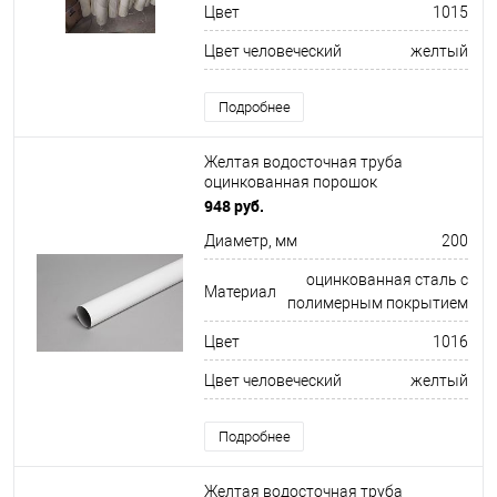
Цвет
1015
Цвет человеческий
желтый
Подробнее
Желтая водосточная труба
оцинкованная порошок
ф200х1250мм RAL 1016
948 руб.
Диаметр, мм
200
оцинкованная сталь с
Материал
полимерным покрытием
Цвет
1016
Цвет человеческий
желтый
Подробнее
Желтая водосточная труба