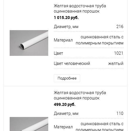
Желтая водосточная труба
оцинкованная порошок
ф216х1250мм RAL 1021
1 015.20 руб.
Диаметр, мм
216
оцинкованная сталь с
Материал
полимерным покрытием
Цвет
1021
Цвет человеческий
желтый
Подробнее
Желтая водосточная труба
оцинкованная порошок
ф110х1250мм RAL 1021
499.20 руб.
Диаметр, мм
110
оцинкованная сталь с
Материал
полимерным покрытием