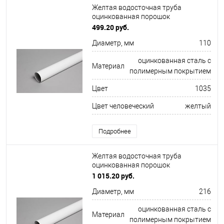
Желтая водосточная труба
оцинкованная порошок
ф110х1250мм RAL 1035
499.20 руб.
Диаметр, мм
110
оцинкованная сталь с
Материал
полимерным покрытием
Цвет
1035
Цвет человеческий
желтый
Подробнее
Желтая водосточная труба
оцинкованная порошок
ф216х1250мм RAL 1013
1 015.20 руб.
Диаметр, мм
216
оцинкованная сталь с
Материал
полимерным покрытием