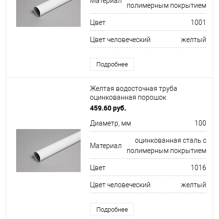
Материал
полимерным покрытием
Цвет
1001
Цвет человеческий
желтый
Подробнее
Желтая водосточная труба
оцинкованная порошок
ф100х1250мм RAL 1016
459.60 руб.
Диаметр, мм
100
оцинкованная сталь с
Материал
полимерным покрытием
Цвет
1016
Цвет человеческий
желтый
Подробнее