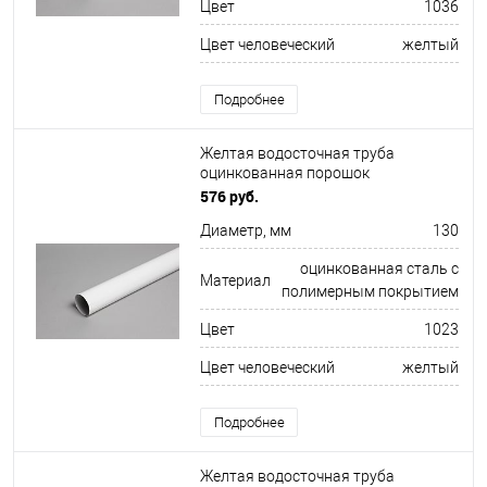
Цвет
1036
Цвет человеческий
желтый
Подробнее
Желтая водосточная труба
оцинкованная порошок
ф130х1250мм RAL 1023
576 руб.
Диаметр, мм
130
оцинкованная сталь с
Материал
полимерным покрытием
Цвет
1023
Цвет человеческий
желтый
Подробнее
Желтая водосточная труба