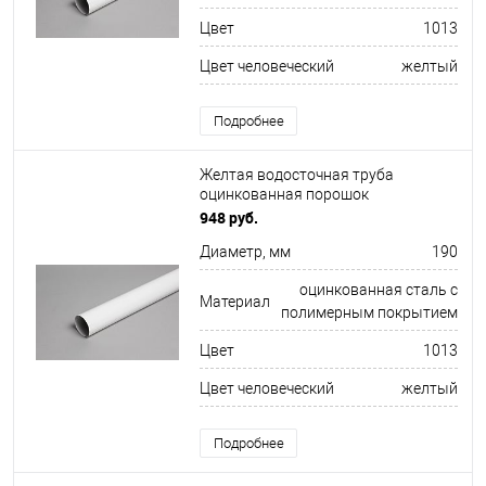
Цвет
1013
Цвет человеческий
желтый
Подробнее
Желтая водосточная труба
оцинкованная порошок
ф190х1250мм RAL 1013
948 руб.
Диаметр, мм
190
оцинкованная сталь с
Материал
полимерным покрытием
Цвет
1013
Цвет человеческий
желтый
Подробнее