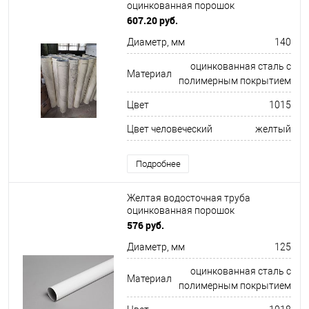
оцинкованная порошок
ф140х1250мм RAL 1015
607.20 руб.
Диаметр, мм
140
оцинкованная сталь с
Материал
полимерным покрытием
Цвет
1015
Цвет человеческий
желтый
Подробнее
Желтая водосточная труба
оцинкованная порошок
ф125х1250мм RAL 1018
576 руб.
Диаметр, мм
125
оцинкованная сталь с
Материал
полимерным покрытием