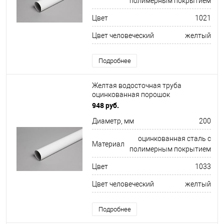
полимерным покрытием
Цвет
1021
Цвет человеческий
желтый
Подробнее
Желтая водосточная труба
оцинкованная порошок
ф200х1250мм RAL 1033
948 руб.
Диаметр, мм
200
оцинкованная сталь с
Материал
полимерным покрытием
Цвет
1033
Цвет человеческий
желтый
Подробнее