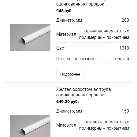
оцинкованная порошок
ф200х1250мм RAL 1018
948 руб.
Диаметр, мм
200
оцинкованная сталь с
Материал
полимерным покрытием
Цвет
1018
Цвет человеческий
желтый
Подробнее
Желтая водосточная труба
оцинкованная порошок
ф150х1250мм RAL 1036
649.20 руб.
Диаметр, мм
150
оцинкованная сталь с
Материал
полимерным покрытием