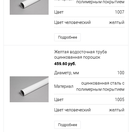
полимерным покрытием
Цвет
1007
Цвет человеческий
желтый
Подробнее
Желтая водосточная труба
оцинкованная порошок
ф100х1250мм RAL 1005
459.60 руб.
Диаметр, мм
100
оцинкованная сталь с
Материал
полимерным покрытием
Цвет
1005
Цвет человеческий
желтый
Подробнее