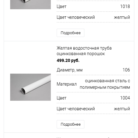
Цвет
1018
Цвет человеческий
желтый
Подробнее
Желтая водосточная труба
оцинкованная порошок
ф106х1250мм RAL 1004
499.20 руб.
Диаметр, мм
106
оцинкованная сталь с
Материал
полимерным покрытием
Цвет
1004
Цвет человеческий
желтый
Подробнее