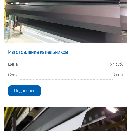
Изготовление капельников
Цена
457 руб.
Срок
3 дня
Подробнее