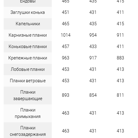
Ендовы
465
435
415
Заглушки конька
451
431
411
Капельники
465
435
415
Карнизные планки
1014
954
911
Коньковые планки
457
433
411
Крепежные планки
963
917
883
Лобовые планки
453
431
413
Планки ветровые
453
431
413
Планки
893
854
811
завершающие
Планки
463
431
413
примыкания
Планки
463
431
413
снегозадержания