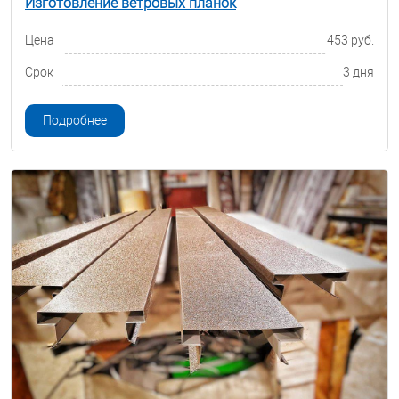
Изготовление ветровых планок
Цена
453 руб.
Срок
3 дня
Подробнее