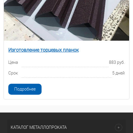
Изготовление торцевых планок
Цена
883 руб.
Срок
5 дней
Подробнее
КАТАЛОГ МЕТАЛЛОПРОКАТА