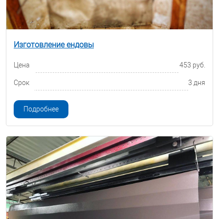
Изготовление ендовы
Цена
453 руб.
Срок
3 дня
Подробнее