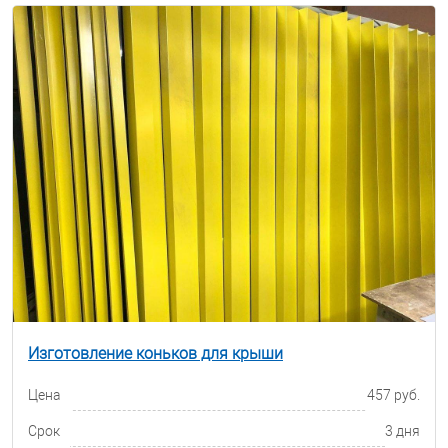
Изготовление коньков для крыши
Цена
457 руб.
Срок
3 дня