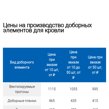
Цены на производство доборных
элементов для кровли
Цена
Цена
при
Цена при
при
Вид доборного
заказе
заказе
заказе
элемента
от 10 до
от 50 шт,
от 10 шт,
50 шт, от
от ₽
от ₽
₽
Вентилируемые
1115
1055
995
прогоны
Доборные планки
465
435
415