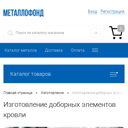
Вход
Регистрация
0
Каталог металла
Доставка
Оплата
Каталог товаров
•
•
Главная страница
Изготовление
Изготовление доборных элемент
Изготовление доборных элементов
кровли