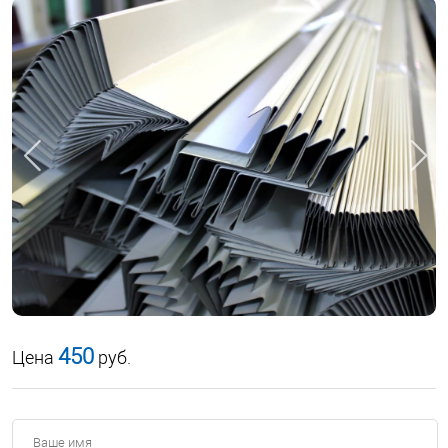
450
Цена
руб.