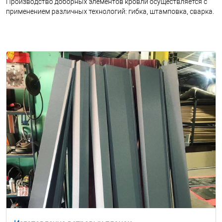
Производство доборных элементов кровли осуществляется с
применением различных технологий: гибка, штамповка, сварка.