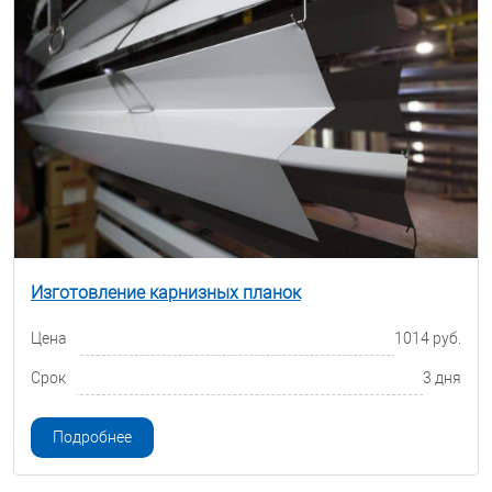
Изготовление карнизных планок
Цена
1014 руб.
Срок
3 дня
Подробнее