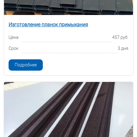
Изготовление планок примыкания
Цена
457 руб.
Срок
3 дня
Подробнее