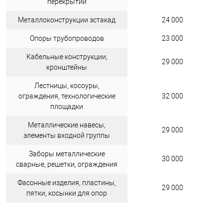
перекрытий
Металлоконструкции эстакад
24 000
Опоры трубопроводов
23 000
Кабельные конструкции,
29 000
кронштейны
Лестницы, косоуры,
ограждения, технологические
32 000
площадки
Металлические навесы,
29 000
элементы входной группы
Заборы металлические
30 000
сварные, решетки, ограждения
Фасонные изделия, пластины,
29 000
пятки, косынки для опор