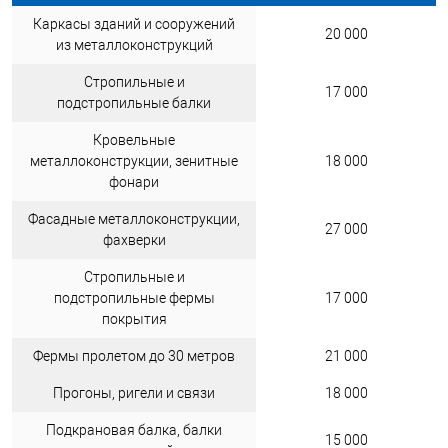
Каркасы зданий и сооружений
20 000
из металлоконструкций
Стропильные и
17 000
подстропильные балки
Кровельные
металлоконструкции, зенитные
18 000
фонари
Фасадные металлоконструкции,
27 000
фахверки
Стропильные и
подстропильные фермы
17 000
покрытия
Фермы пролетом до 30 метров
21 000
Прогоны, ригели и связи
18 000
Подкрановая балка, балки
15 000