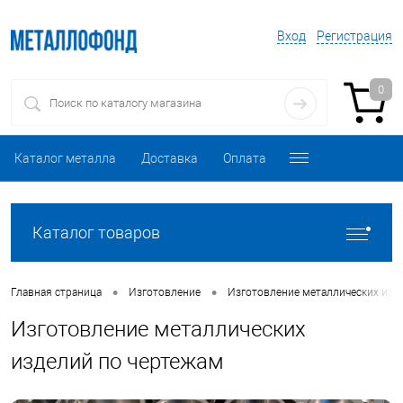
Вход
Регистрация
0
Каталог металла
Доставка
Оплата
Каталог товаров
•
•
Главная страница
Изготовление
Изготовление металлических изд
Изготовление металлических
изделий по чертежам