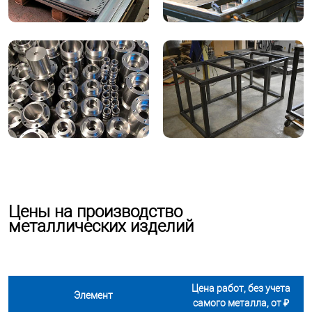
Цены на производство
металлических изделий
Цена работ, без учета
Элемент
самого металла, от ₽