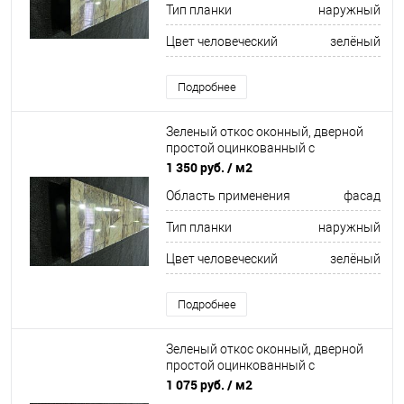
Тип планки
наружный
Цвет человеческий
зелёный
Подробнее
Зеленый откос оконный, дверной
простой оцинкованный c
порошковым покрытием 0,4мм
1 350 руб.
/ м2
ширина более 625 мм RAL 6018
Область применения
фасад
Тип планки
наружный
Цвет человеческий
зелёный
Подробнее
Зеленый откос оконный, дверной
простой оцинкованный c
порошковым покрытием 0,4мм RAL
1 075 руб.
/ м2
6017