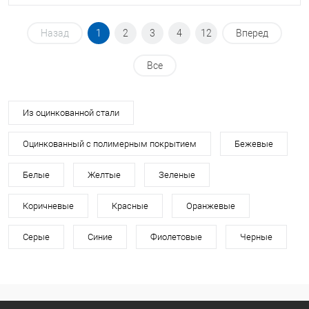
Назад
1
2
3
4
12
Вперед
Все
Из оцинкованной стали
Оцинкованный с полимерным покрытием
Бежевые
Белые
Желтые
Зеленые
Коричневые
Красные
Оранжевые
Серые
Синие
Фиолетовые
Черные