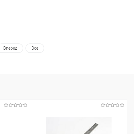
В корзину
В корзину
ь в 1 клик
Сравнение
Купить в 1 клик
Сравнение
ранное
Под заказ
В избранное
Под заказ
Вперед
Все