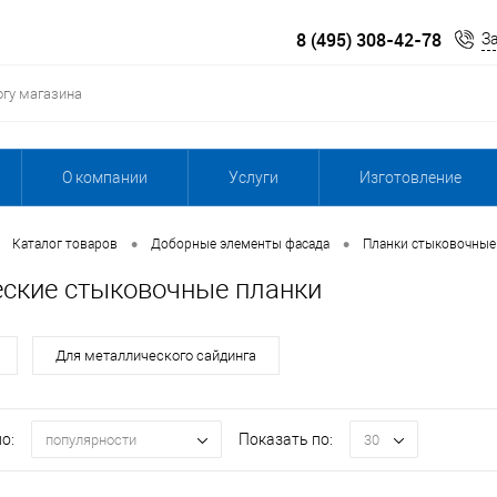
8 (495) 308-42-78
З
О компании
Услуги
Изготовление
•
•
Каталог товаров
Доборные элементы фасада
Планки стыковочные
ские стыковочные планки
Для металлического сайдинга
о:
Показать по:
популярности
30