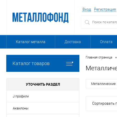
Вход
Регистрация
Каталог металла
Доставка
Оплата
•
Главная страница
Каталог товаров
Металличе
УТОЧНИТЬ РАЗДЕЛ
Металлические
J профили
Сортировать п
Аквилоны