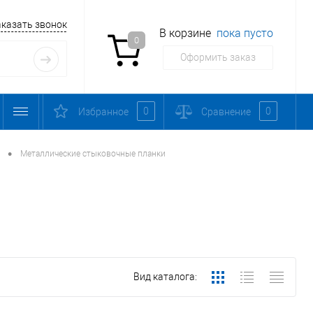
аказать звонок
В корзине
пока пусто
0
Оформить заказ
0
0
Избранное
Сравнение
•
Металлические стыковочные планки
Вид каталога: