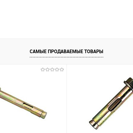
САМЫЕ ПРОДАВАЕМЫЕ ТОВАРЫ