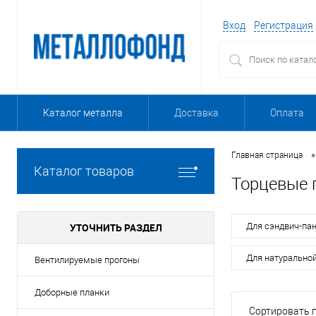
Вход
Регистрация
Каталог металла
Доставка
Оплата
•
Главная страница
Каталог товаров
Торцевые 
УТОЧНИТЬ РАЗДЕЛ
Для сэндвич-па
Для натурально
Вентилируемые прогоны
Доборные планки
Сортировать п