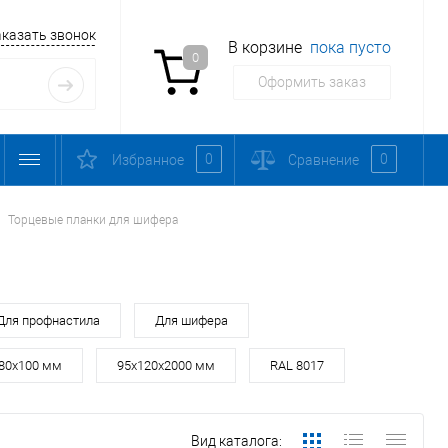
аказать звонок
В корзине
пока пусто
0
Оформить заказ
0
0
Избранное
Сравнение
Торцевые планки для шифера
Для профнастила
Для шифера
80х100 мм
95х120х2000 мм
RAL 8017
Вид каталога: