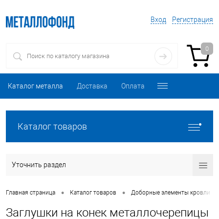
Вход
Регистрация
0
Каталог металла
Доставка
Оплата
Каталог товаров
Уточнить раздел
•
•
•
Главная страница
Каталог товаров
Доборные элементы кровли
Заглушки на конек металлочерепицы