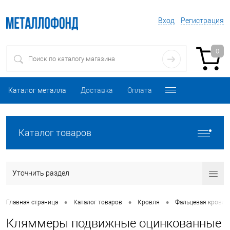
Вход
Регистрация
0
Каталог металла
Доставка
Оплата
Каталог товаров
Уточнить раздел
•
•
•
Главная страница
Каталог товаров
Кровля
Фальцевая кровля
Кляммеры подвижные оцинкованные