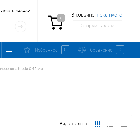
аказать звонок
В корзине
пока пусто
0
Оформить заказ
0
0
Избранное
Сравнение
черепица Kredo 0.45 мм
Вид каталога: