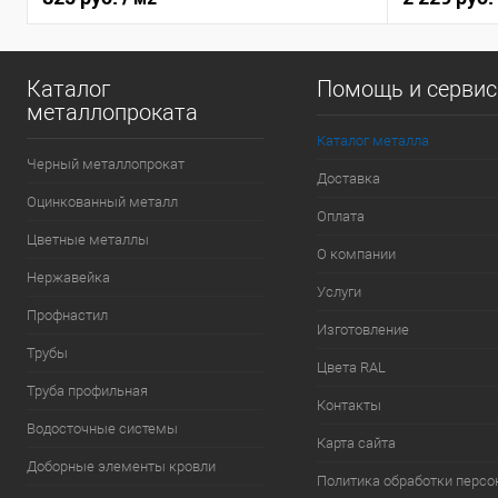
Каталог
Помощь и серви
металлопроката
Каталог металла
Черный металлопрокат
Доставка
Оцинкованный металл
Оплата
Цветные металлы
О компании
Нержавейка
Услуги
Профнастил
Изготовление
Трубы
Цвета RAL
Труба профильная
Контакты
Водосточные системы
Карта сайта
Доборные элементы кровли
Политика обработки перс