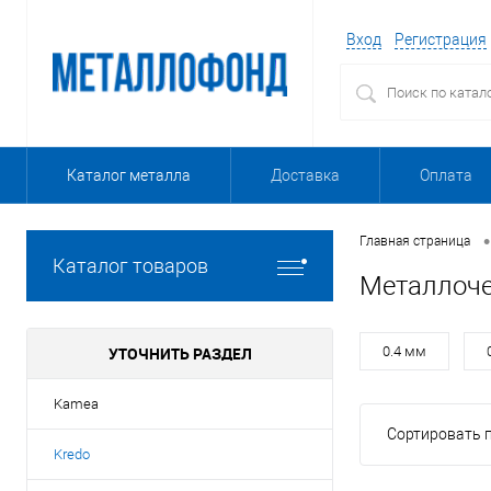
Вход
Регистрация
Каталог металла
Доставка
Оплата
•
Главная страница
Каталог товаров
Металлоче
УТОЧНИТЬ РАЗДЕЛ
0.4 мм
Kamea
Сортировать п
Kredo